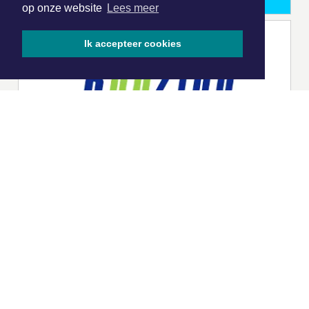
op onze website
Lees meer
Ik accepteer cookies
|
Nieuws | Sport | Evenementen