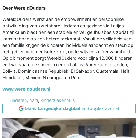
Over WereldOuders
WereldOuders werkt aan de empowerment en persoonlijke
ontwikkeling van kwetsbare kinderen en gezinnen in Latijns-
Amerika en biedt hen een stabiele en veilige thuisbasis zodat zij
kans hebben op een betere toekomst. Vanuit de veiligheid van
een familie krijgen de kinderen individuele aandacht en steun op
het gebied van medische zorg, onderwijs en zelfredzaamheid.
Op dit moment zorgt WereldOuders voor bijna 12.000 kinderen
en kwetsbare gezinnen in negen Latijns-Amerikaanse landen;
Bolivia, Dominicaanse Republiek, El Salvador, Guatemala, Haïti,
Honduras, Mexico, Nicaragua en Peru.
www.wereldouders.nl
kinderen
,
haiti
,
kinderziekenhuis
Maak
Langedijkerdagblad
je Google-favoriet