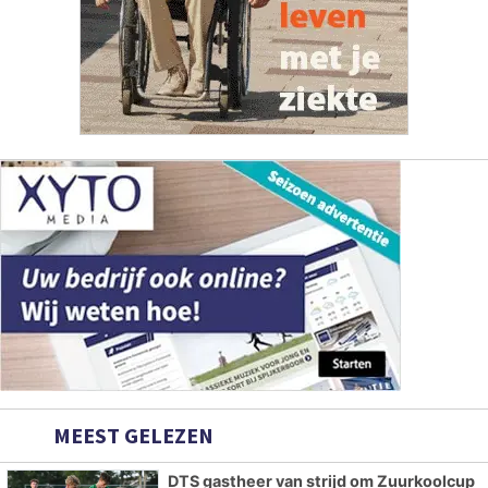
MEEST GELEZEN
DTS gastheer van strijd om Zuurkoolcup