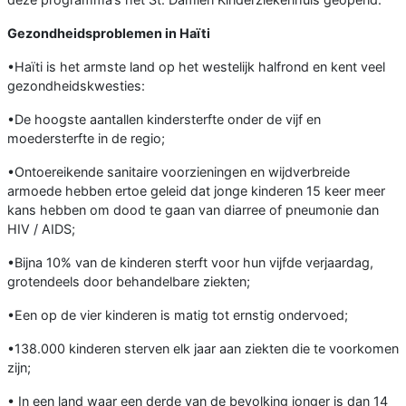
Gezondheidsproblemen in Haïti
•Haïti is het armste land op het westelijk halfrond en kent veel
gezondheidskwesties:
•De hoogste aantallen kindersterfte onder de vijf en
moedersterfte in de regio;
•Ontoereikende sanitaire voorzieningen en wijdverbreide
armoede hebben ertoe geleid dat jonge kinderen 15 keer meer
kans hebben om dood te gaan van diarree of pneumonie dan
HIV / AIDS;
•Bijna 10% van de kinderen sterft voor hun vijfde verjaardag,
grotendeels door behandelbare ziekten;
•Een op de vier kinderen is matig tot ernstig ondervoed;
•138.000 kinderen sterven elk jaar aan ziekten die te voorkomen
zijn;
• In een land waar een derde van de bevolking jonger is dan 14