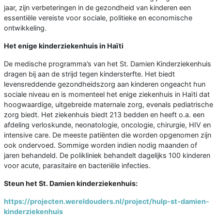
jaar, zijn verbeteringen in de gezondheid van kinderen een
essentiële vereiste voor sociale, politieke en economische
ontwikkeling.
Het enige kinderziekenhuis in Haïti
De medische programma’s van het St. Damien Kinderziekenhuis
dragen bij aan de strijd tegen kindersterfte. Het biedt
levensreddende gezondheidszorg aan kinderen ongeacht hun
sociale niveau en is momenteel het enige ziekenhuis in Haïti dat
hoogwaardige, uitgebreide maternale zorg, evenals pediatrische
zorg biedt. Het ziekenhuis biedt 213 bedden en heeft o.a. een
afdeling verloskunde, neonatologie, oncologie, chirurgie, HIV en
intensive care. De meeste patiënten die worden opgenomen zijn
ook ondervoed. Sommige worden indien nodig maanden of
jaren behandeld. De polikliniek behandelt dagelijks 100 kinderen
voor acute, parasitaire en bacteriële infecties.
Steun het St. Damien kinderziekenhuis:
https://projecten.wereldouders.nl/project/hulp-st-damien-
kinderziekenhuis