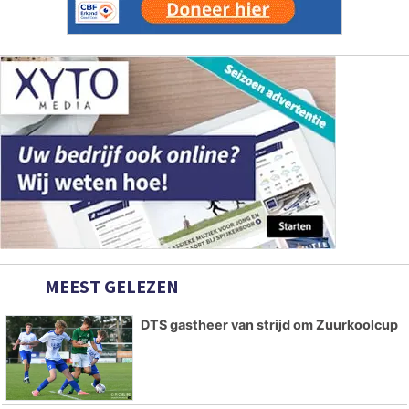
MEEST GELEZEN
DTS gastheer van strijd om Zuurkoolcup