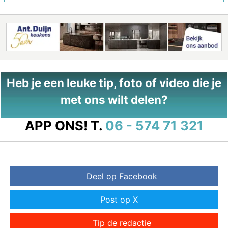
Heb je een leuke tip, foto of video die je
met ons wilt delen?
APP ONS!
T.
06 - 574 71 321
Deel op Facebook
Post op X
Tip de redactie