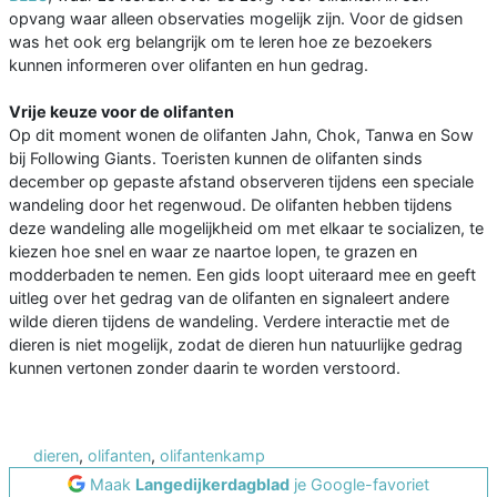
opvang waar alleen observaties mogelijk zijn. Voor de gidsen
was het ook erg belangrijk om te leren hoe ze bezoekers
kunnen informeren over olifanten en hun gedrag.
Vrije keuze voor de olifanten
Op dit moment wonen de olifanten Jahn, Chok, Tanwa en Sow
bij Following Giants. Toeristen kunnen de olifanten sinds
december op gepaste afstand observeren tijdens een speciale
wandeling door het regenwoud. De olifanten hebben tijdens
deze wandeling alle mogelijkheid om met elkaar te socializen, te
kiezen hoe snel en waar ze naartoe lopen, te grazen en
modderbaden te nemen. Een gids loopt uiteraard mee en geeft
uitleg over het gedrag van de olifanten en signaleert andere
wilde dieren tijdens de wandeling. Verdere interactie met de
dieren is niet mogelijk, zodat de dieren hun natuurlijke gedrag
kunnen vertonen zonder daarin te worden verstoord.
dieren
,
olifanten
,
olifantenkamp
Maak
Langedijkerdagblad
je Google-favoriet