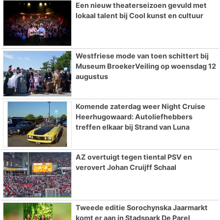
Een nieuw theaterseizoen gevuld met
lokaal talent bij Cool kunst en cultuur
Westfriese mode van toen schittert bij
Museum BroekerVeiling op woensdag 12
augustus
Komende zaterdag weer Night Cruise
Heerhugowaard: Autoliefhebbers
treffen elkaar bij Strand van Luna
AZ overtuigt tegen tiental PSV en
verovert Johan Cruijff Schaal
Tweede editie Sorochynska Jaarmarkt
komt er aan in Stadspark De Parel