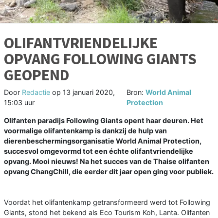
OLIFANTVRIENDELIJKE
OPVANG FOLLOWING GIANTS
GEOPEND
Door
Redactie
op
13 januari 2020,
Bron:
World Animal
15:03 uur
Protection
Olifanten paradijs Following Giants opent haar deuren. Het
voormalige olifantenkamp is dankzij de hulp van
dierenbeschermingsorganisatie World Animal Protection,
succesvol omgevormd tot een échte olifantvriendelijke
opvang. Mooi nieuws! Na het succes van de Thaise olifanten
opvang ChangChill, die eerder dit jaar open ging voor publiek.
Voordat het olifantenkamp getransformeerd werd tot Following
Giants, stond het bekend als Eco Tourism Koh, Lanta. Olifanten