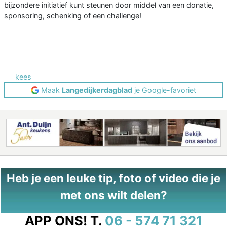
bijzondere initiatief kunt steunen door middel van een donatie,
sponsoring, schenking of een challenge!
kees
Maak
Langedijkerdagblad
je Google-favoriet
Heb je een leuke tip, foto of video die je
met ons wilt delen?
APP ONS!
T.
06 - 574 71 321