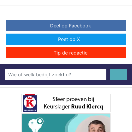
Deel op Facebook
Post op X
Tip de redactie