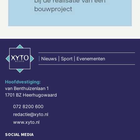
|
Nieuws | Sport | Evenementen
Hoofdvestiging:
van Benthuizenlaan 1
1701 BZ Heerhugowaard
072 8200 600
redactie@xyto.nl
www.xyto.nl
SOCIAL MEDIA