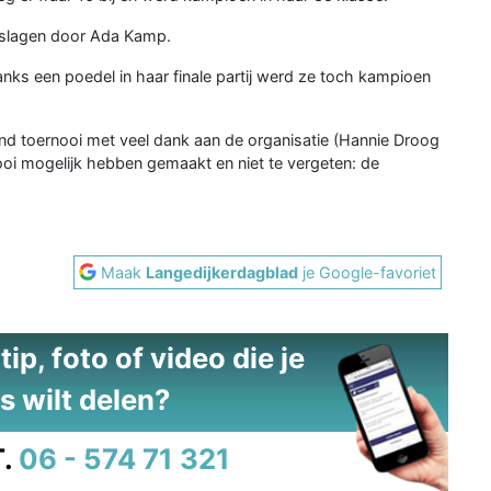
geslagen door Ada Kamp.
anks een poedel in haar finale partij werd ze toch kampioen
nd toernooi met veel dank aan de organisatie (Hannie Droog
ooi mogelijk hebben gemaakt en niet te vergeten: de
Maak
Langedijkerdagblad
je Google-favoriet
ip, foto of video die je
s wilt delen?
.
06 - 574 71 321