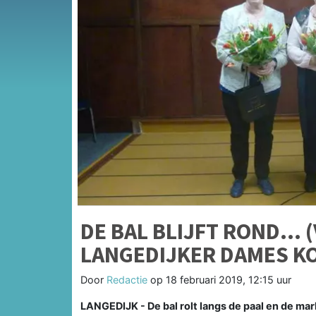
DE BAL BLIJFT ROND... 
LANGEDIJKER DAMES K
Door
Redactie
op
18 februari 2019, 12:15 uur
LANGEDIJK - De bal rolt langs de paal en de marke