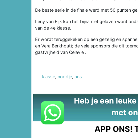
De beste serie in de finale werd met 50 punten 
Leny van Eijk kon het bijna niet geloven want ond
van de 4e klasse.
Er wordt teruggekeken op een gezellig en spanne
en Vera Berkhout); de vele sponsors die dit toern
gastvrijheid van Celavie .
klasse
,
noortje
,
ans
Heb je een leuke t
met on
APP ONS!
T