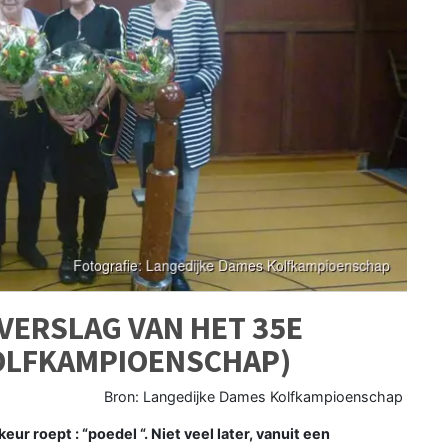
(VERSLAG VAN HET 35E
OLFKAMPIOENSCHAP)
Bron: Langedijke Dames Kolfkampioenschap
ur roept : “poedel “. Niet veel later, vanuit een