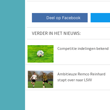
Deel op Facebook
VERDER IN HET NIEUWS:
Competitie indelingen bekend
Ambitieuze Remco Reinhard
stapt over naar LSVV