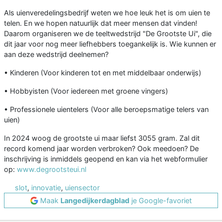
Als uienveredelingsbedrijf weten we hoe leuk het is om uien te
telen. En we hopen natuurlijk dat meer mensen dat vinden!
Daarom organiseren we de teeltwedstrijd "De Grootste Ui", die
dit jaar voor nog meer liefhebbers toegankelijk is. Wie kunnen er
aan deze wedstrijd deelnemen?
• Kinderen (Voor kinderen tot en met middelbaar onderwijs)
• Hobbyisten (Voor iedereen met groene vingers)
• Professionele uientelers (Voor alle beroepsmatige telers van
uien)
In 2024 woog de grootste ui maar liefst 3055 gram. Zal dit
record komend jaar worden verbroken? Ook meedoen? De
inschrijving is inmiddels geopend en kan via het webformulier
op:
www.degrootsteui.nl
slot
,
innovatie
,
uiensector
Maak
Langedijkerdagblad
je Google-favoriet