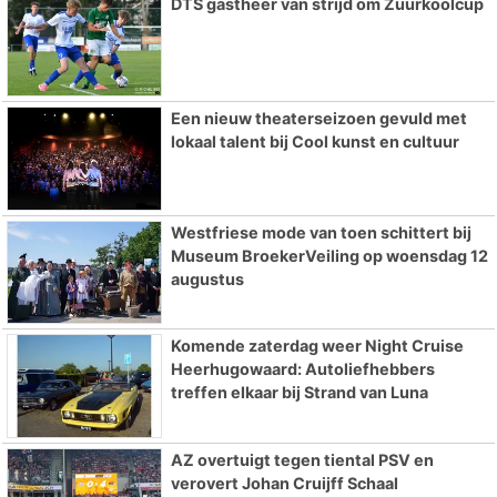
DTS gastheer van strijd om Zuurkoolcup
Een nieuw theaterseizoen gevuld met
lokaal talent bij Cool kunst en cultuur
Westfriese mode van toen schittert bij
Museum BroekerVeiling op woensdag 12
augustus
Komende zaterdag weer Night Cruise
Heerhugowaard: Autoliefhebbers
treffen elkaar bij Strand van Luna
AZ overtuigt tegen tiental PSV en
verovert Johan Cruijff Schaal