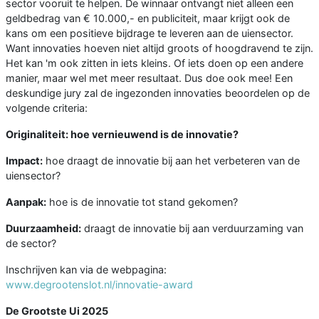
sector vooruit te helpen. De winnaar ontvangt niet alleen een
geldbedrag van € 10.000,- en publiciteit, maar krijgt ook de
kans om een positieve bijdrage te leveren aan de uiensector.
Want innovaties hoeven niet altijd groots of hoogdravend te zijn.
Het kan 'm ook zitten in iets kleins. Of iets doen op een andere
manier, maar wel met meer resultaat. Dus doe ook mee! Een
deskundige jury zal de ingezonden innovaties beoordelen op de
volgende criteria:
Originaliteit: hoe vernieuwend is de innovatie?
Impact:
hoe draagt de innovatie bij aan het verbeteren van de
uiensector?
Aanpak:
hoe is de innovatie tot stand gekomen?
Duurzaamheid:
draagt de innovatie bij aan verduurzaming van
de sector?
Inschrijven kan via de webpagina:
www.degrootenslot.nl/innovatie-award
De Grootste Ui 2025