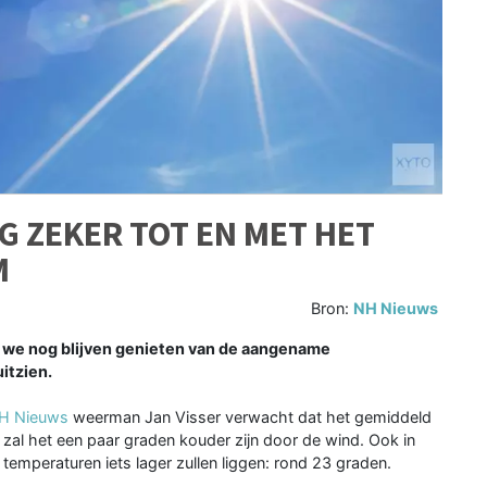
G ZEKER TOT EN MET HET
M
Bron:
NH Nieuws
e nog blijven genieten van de aangename
itzien.
H Nieuws
weerman Jan Visser verwacht dat het gemiddeld
zal het een paar graden kouder zijn door de wind. Ook in
temperaturen iets lager zullen liggen: rond 23 graden.