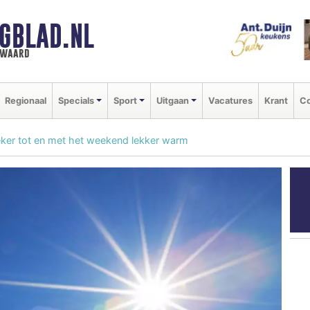
GBLAD.NL
n waard
Regionaal
Specials
Sport
Uitgaan
Vacatures
Krant
Co
eker tot en met het weekend lekker warm