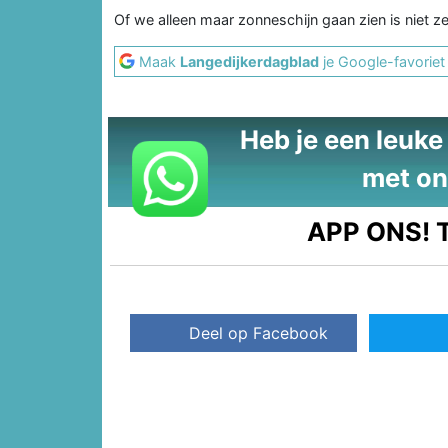
Of we alleen maar zonneschijn gaan zien is niet ze
Maak
Langedijkerdagblad
je Google-favoriet
Heb je een leuke t
met on
APP ONS!
T
Deel op Facebook