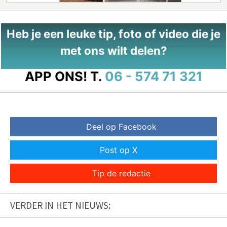
Heb je een leuke tip, foto of video die je
met ons wilt delen?
APP ONS!
T.
06 - 574 71 321
Deel op Facebook
Post op X
Tip de redactie
VERDER IN HET NIEUWS: