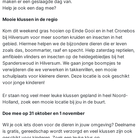
maken er een geslaagde dag van.
Help je ook een dag mee?
Mooie klussen in de regio
Kom dit weekend gras hooien op Einde Gooi en in het Cronebos
bij Hilversum voor meer soorten kruiden en insecten in het
gebied. Hiermee helpen we de bijzondere dieren die er leven
zoals das, boommarter, raaf en specht. Help zaterdag reptielen,
amfibieën vlinders en insecten op de heidegebiedjes bij het
Spanderswoud in Hilversum. We gaan jonge boompjes te
verwijderen die we verwerken in takkenrillen, een mooie
schuilplaats voor kleinere dieren. Deze locatie is ook geschikt
voor jonge kinderen!
Er staan nog veel meer leuke klussen gepland in heel Noord-
Holland, zoek een mooie locatie bij jou in de buurt.
Doe mee op 31 oktober en 1 november
Wil je ook iets doen voor de dieren in jouw omgeving? Deelname
is gratis, gereedschap wordt verzorgd en veel klussen zijn ook
geschikt voor kinderen. Zoek een leuke klus op