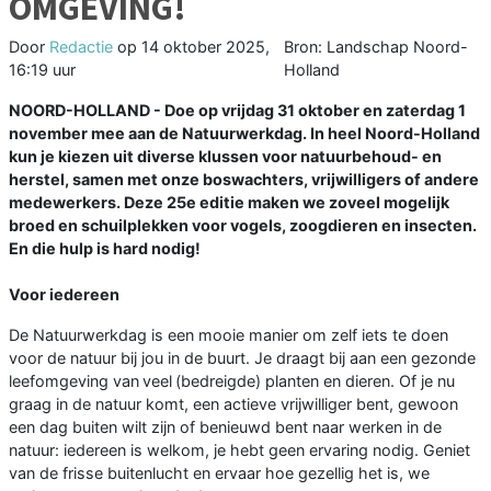
OMGEVING!
Door
Redactie
op
14 oktober 2025,
Bron: Landschap Noord-
16:19 uur
Holland
NOORD-HOLLAND - Doe op vrijdag 31 oktober en zaterdag 1
november mee aan de Natuurwerkdag. In heel Noord-Holland
kun je kiezen uit diverse klussen voor natuurbehoud- en
herstel, samen met onze boswachters, vrijwilligers of andere
medewerkers. Deze 25e editie maken we zoveel mogelijk
broed en schuilplekken voor vogels, zoogdieren en insecten.
En die hulp is hard nodig!
Voor iedereen
De Natuurwerkdag is een mooie manier om zelf iets te doen
voor de natuur bij jou in de buurt. Je draagt bij aan een gezonde
leefomgeving van veel (bedreigde) planten en dieren. Of je nu
graag in de natuur komt, een actieve vrijwilliger bent, gewoon
een dag buiten wilt zijn of benieuwd bent naar werken in de
natuur: iedereen is welkom, je hebt geen ervaring nodig. Geniet
van de frisse buitenlucht en ervaar hoe gezellig het is, we