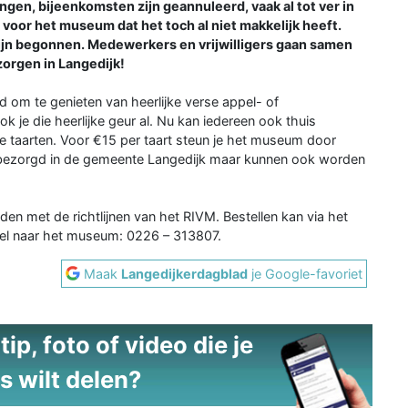
gen, bijeenkomsten zijn geannuleerd, vaak al tot ver in
 voor het museum dat het toch al niet makkelijk heeft.
zijn begonnen. Medewerkers en vrijwilligers gaan samen
orgen in Langedijk!
 om te genieten van heerlijke verse appel- of
je die heerlijke geur al. Nu kan iedereen ook thuis
e taarten. Voor €15 per taart steun je het museum door
s bezorgd in de gemeente Langedijk maar kunnen ook worden
en met de richtlijnen van het RIVM. Bestellen kan via het
 bel naar het museum: 0226 – 313807.
Maak
Langedijkerdagblad
je Google-favoriet
ip, foto of video die je
s wilt delen?