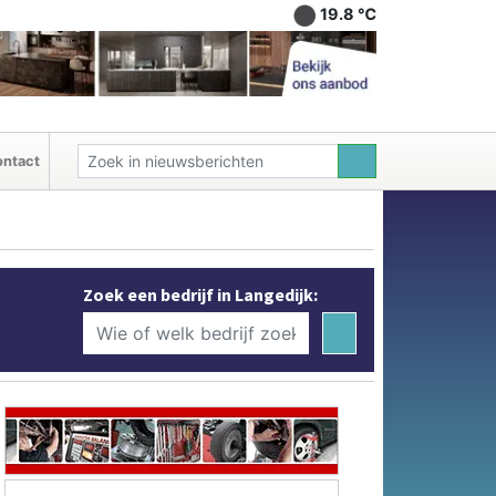
19.8 ℃
ntact
Zoek een bedrijf in Langedijk: