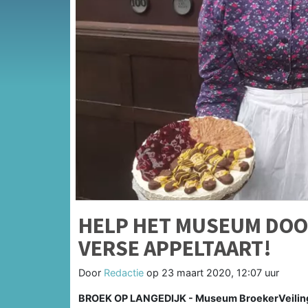
HELP HET MUSEUM DOO
VERSE APPELTAART!
Door
Redactie
op
23 maart 2020, 12:07 uur
BROEK OP LANGEDIJK - Museum BroekerVeiling is