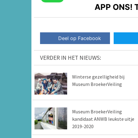
APP ONS!
T
Deel op Facebook
VERDER IN HET NIEUWS:
Winterse gezelligheid bij
Museum BroekerVeiling
Museum BroekerVeiling
kandidaat ANWB leukste uitje
2019-2020