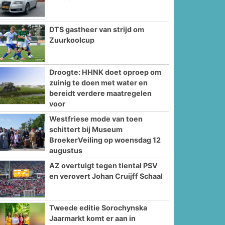
DTS gastheer van strijd om
Zuurkoolcup
Droogte: HHNK doet oproep om
zuinig te doen met water en
bereidt verdere maatregelen
voor
Westfriese mode van toen
schittert bij Museum
BroekerVeiling op woensdag 12
augustus
AZ overtuigt tegen tiental PSV
en verovert Johan Cruijff Schaal
Tweede editie Sorochynska
Jaarmarkt komt er aan in