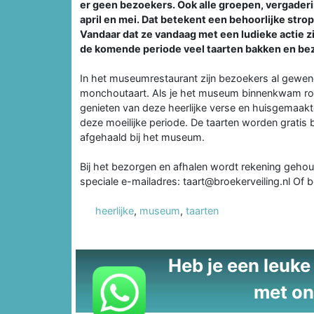
er geen bezoekers. Ook alle groepen, vergaderin
april en mei. Dat betekent een behoorlijke strop
Vandaar dat ze vandaag met een ludieke actie 
de komende periode veel taarten bakken en bez
In het museumrestaurant zijn bezoekers al gewend
monchoutaart. Als je het museum binnenkwam rook 
genieten van deze heerlijke verse en huisgemaakt
deze moeilijke periode. De taarten worden grati
afgehaald bij het museum.
Bij het bezorgen en afhalen wordt rekening gehoud
speciale e-mailadres: taart@broekerveiling.nl Of
heerlijke
,
museum
,
taarten
Heb je een leuke t
met on