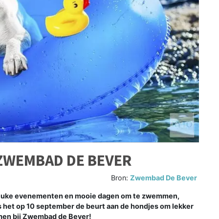
ZWEMBAD DE BEVER
Bron:
Zwembad De Bever
leuke evenementen en mooie dagen om te zwemmen,
s het op 10 september de beurt aan de hondjes om lekker
en bij Zwembad de Bever!