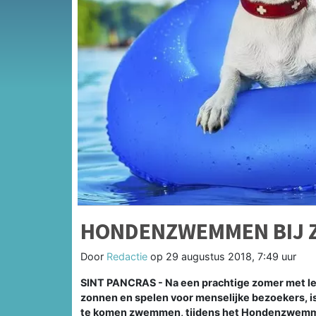
HONDENZWEMMEN BIJ 
Door
Redactie
op
29 augustus 2018, 7:49 uur
SINT PANCRAS - Na een prachtige zomer met 
zonnen en spelen voor menselijke bezoekers, i
te komen zwemmen, tijdens het Hondenzwemm