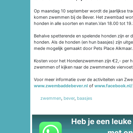
Op maandag 10 september wordt de jaarlijkse tra
komen zwemmen bij de Bever. Het zwembad wordt
honden in alle soorten en maten.Van 18.00 tot 
Behalve spetterende en spelende honden zijn er d
honden. Als de honden (en hun baasjes) zijn uitge
mede mogelijk gemaakt door Pets Place Alkmaar. W
Kosten voor het Hondenzwemmen zijn €2,- per h
zwemmen of kijken naar de zwemmende viervoeter
Voor meer informatie over de activiteiten van Zw
www.zwembaddebever.nl
of
www.facebook.nl
zwemmen
,
bever
,
baasjes
Heb je een leuke t
met on