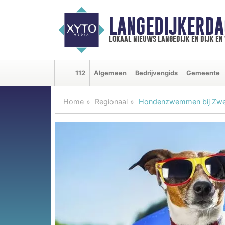
LANGEDIJKERDA
lokaal nieuws langedijk en dijk e
112
Algemeen
Bedrijvengids
Gemeente
Home
Regionaal
Hondenzwemmen bij Zwe