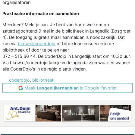
organisatoren.
Praktische informatie en aanmelden
Meedoen? Meld je aan. Je bent van harte welkom op
zaterdagochtend 9 mei in de bibliotheek in Langedijk (Bosgroet
4). De toegang is gratis maar aanmelden is noodzakelijk. Dat
kan via
bknw.nl/coderdojo
of bij de klantenservice in de
bibliotheek of door te bellen naar
072 – 515 66 44. De CoderDojo in Langedijk start om 10.30 uur.
Via bknw.nl/coderdojo kun je in de agenda zien waar en wanner
alle CoderDojo's in de regio plaats vinden.
coderdojo
,
bibliotheek
Maak
Langedijkerdagblad
je Google-favoriet