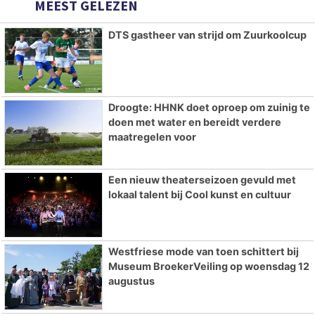
MEEST GELEZEN
DTS gastheer van strijd om Zuurkoolcup
Droogte: HHNK doet oproep om zuinig te
doen met water en bereidt verdere
maatregelen voor
Een nieuw theaterseizoen gevuld met
lokaal talent bij Cool kunst en cultuur
Westfriese mode van toen schittert bij
Museum BroekerVeiling op woensdag 12
augustus