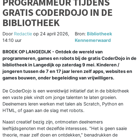
PROGRAMMEUR TIJDENS
GRATIS CODERDOJO IN DE
BIBLIOTHEEK
Door
Redactie
op
24 april 2026,
Bron:
Bibliotheek
14:10 uur
Kennemerwaard
BROEK OP LANGEDIJK - Ontdek de wereld van
programmeren, games en robots bij de gratis CoderDojo in de
bibliotheek in Langedijk op zaterdag 9 mei. Kinderen /
jongeren tussen de 7 en 17 jaar leren zelf apps, websites en
games bouwen, onder begeleiding van vrijwilligers.
De CoderDojo is een wereldwijd initiatief dat in de bibliotheek
een vaste plek vindt om jonge talenten te laten groeien.
Deelnemers leren werken met talen als Scratch, Python en
HTML, of gaan aan de slag met robots.
Naast creatief bezig zijn, ontmoeten deelnemers
leeftijdsgenoten met dezelfde interesses. "Het is geen saaie
theorie, maar zelf doen en ontdekken," benadrukken de