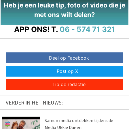
Heb je een leuke tip, foto of video die je
met ons wilt delen?
APP ONS!
T.
06 - 574 71 321
Deel op Facebook
Post op X
Tip de redactie
VERDER IN HET NIEUWS:
Samen media ontdekken tijdens de
Media Ukkie Dagen