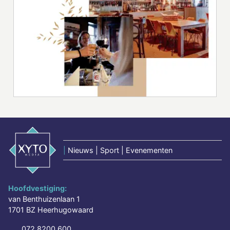
|
Nieuws | Sport | Evenementen
Hoofdvestiging:
van Benthuizenlaan 1
1701 BZ Heerhugowaard
072 8200 600