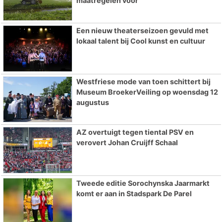
maatregelen voor
Een nieuw theaterseizoen gevuld met
lokaal talent bij Cool kunst en cultuur
Westfriese mode van toen schittert bij
Museum BroekerVeiling op woensdag 12
augustus
AZ overtuigt tegen tiental PSV en
verovert Johan Cruijff Schaal
Tweede editie Sorochynska Jaarmarkt
komt er aan in Stadspark De Parel