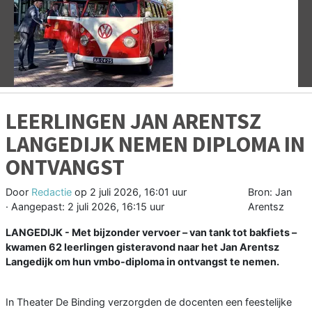
Vorige
V
LEERLINGEN JAN ARENTSZ
LANGEDIJK NEMEN DIPLOMA IN
ONTVANGST
Door
Redactie
op
2 juli 2026, 16:01 uur
Bron: Jan
· Aangepast:
2 juli 2026, 16:15 uur
Arentsz
LANGEDIJK - Met bijzonder vervoer – van tank tot bakfiets –
kwamen 62 leerlingen gisteravond naar het Jan Arentsz
Langedijk om hun vmbo-diploma in ontvangst te nemen.
In Theater De Binding verzorgden de docenten een feestelijke