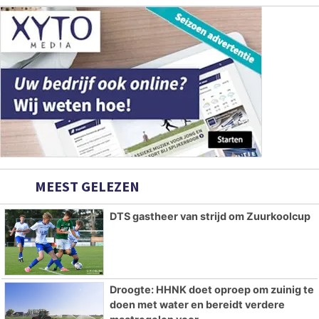
MEEST GELEZEN
DTS gastheer van strijd om Zuurkoolcup
Droogte: HHNK doet oproep om zuinig te
doen met water en bereidt verdere