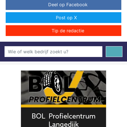
Deel op Facebook
Post op X
Tip de redactie