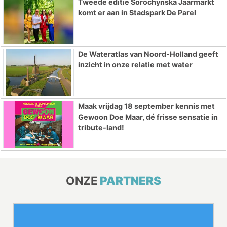
Tweede editie Sorochynska Jaarmarkt
komt er aan in Stadspark De Parel
De Wateratlas van Noord-Holland geeft
inzicht in onze relatie met water
Maak vrijdag 18 september kennis met
Gewoon Doe Maar, dé frisse sensatie in
tribute-land!
ONZE
PARTNERS