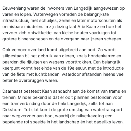
Eeuwenlang waren de inwoners van Langedijk aangewezen op
varen en lopen. Waterwegen vormden de belangrijkste
infrastructuur, met schuitjes, zeilen en later motorschuiten als
onmisbare middelen. In zijn lezing laat Arie Kaan zien hoe het
vervoer zich ontwikkelde: van kleine houten vaartuigen tot
grotere binnenschepen en de overgang naar ijzeren schepen.
Ook vervoer over land komt uitgebreid aan bod. Zo wordt
stilgestaan bij het gebruik van dieren, zoals hondenkarren en
paarden die rijtuigen en wagens voorttrokken. Een belangrijk
keerpunt vormt het einde van de 19e eeuw, met de introductie
van de fiets met luchtbanden, waardoor afstanden ineens veel
beter te overbruggen waren.
Daarnaast besteedt Kaan aandacht aan de komst van trams en
treinen. Minder bekend is dat er ooit plannen bestonden voor
een tramverbinding door de hele Langedijk, zelfs tot aan
Dirkshorn. Tot slot komt de grote omslag van watertransport
naar wegvervoer aan bod, waarbij de ruilverkaveling een
bepalende rol speelde in het landschap én het dagelijks leven.