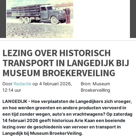
Vorige
V
LEZING OVER HISTORISCH
TRANSPORT IN LANGEDIJK BIJ
MUSEUM BROEKERVEILING
Door
Redactie
op
4 februari 2026,
Bron: Museum
12:14 uur
Broekerveilling
LANGEDIJK - Hoe verplaatsten de Langedijkers zich vroeger,
en hoe werden groenten en andere producten vervoerd in
een tijd zonder wegen, auto's en vrachtwagens? Op zaterdag
14 februari 2026 geeft historicus Arie Kaan een boeiende
lezing over de geschiedenis van vervoer en transport in
Langedijk bij Museum BroekerVeiling.