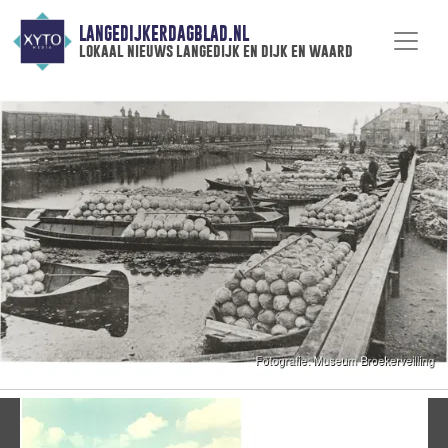
LANGEDIJKERDAGBLAD.NL
lokaal nieuws langedijk en dijk en waard