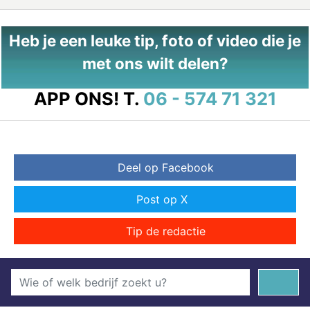
Heb je een leuke tip, foto of video die je
met ons wilt delen?
APP ONS!
T.
06 - 574 71 321
Deel op Facebook
Post op X
Tip de redactie