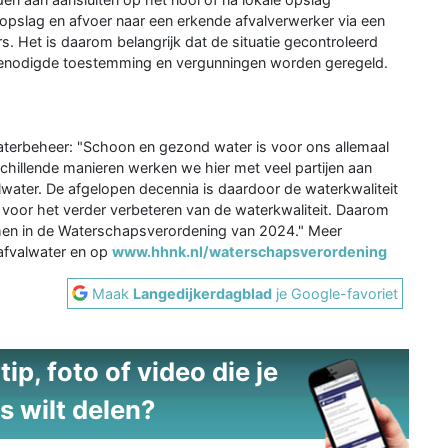
, opslag en afvoer naar een erkende afvalverwerker via een
s. Het is daarom belangrijk dat de situatie gecontroleerd
 benodigde toestemming en vergunningen worden geregeld.
aterbeheer: "Schoon en gezond water is voor ons allemaal
schillende manieren werken we hier met veel partijen aan
water. De afgelopen decennia is daardoor de waterkwaliteit
ig voor het verder verbeteren van de waterkwaliteit. Daarom
men in de Waterschapsverordening van 2024." Meer
-afvalwater en op
www.hhnk.nl/waterschapsverordening
Maak
Langedijkerdagblad
je Google-favoriet
ip, foto of video die je
s wilt delen?