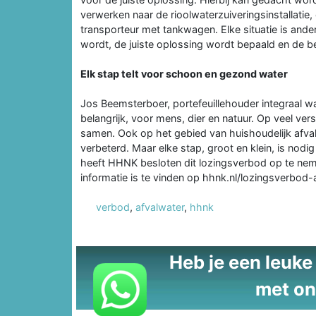
verwerken naar de rioolwaterzuiveringsinstallatie
transporteur met tankwagen. Elke situatie is ander
wordt, de juiste oplossing wordt bepaald en de
Elk stap telt voor schoon en gezond water
Jos Beemsterboer, portefeuillehouder integraal w
belangrijk, voor mens, dier en natuur. Op veel ver
samen. Ook op het gebied van huishoudelijk afval
verbeterd. Maar elke stap, groot en klein, is nod
heeft HHNK besloten dit lozingsverbod op te ne
informatie is te vinden op hhnk.nl/lozingsverbod
verbod
,
afvalwater
,
hhnk
Heb je een leuke t
met on