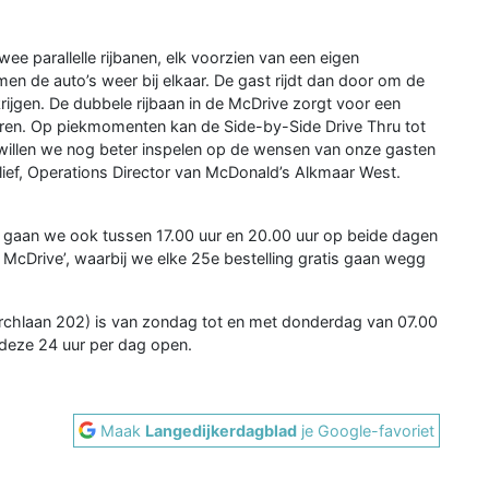
ee parallelle rijbanen, elk voorzien van een eigen
en de auto’s weer bij elkaar. De gast rijdt dan door om de
rijgen. De dubbele rijbaan in de McDrive zorgt voor een
ekuren. Op piekmomenten kan de Side-by-Side Drive Thru tot
 willen we nog beter inspelen op de wensen van onze gasten
hlief, Operations Director van McDonald’s Alkmaar West.
i gaan we ook tussen 17.00 uur en 20.00 uur op beide dagen
McDrive’, waarbij we elke 25e bestelling gratis gaan wegg
chlaan 202) is van zondag tot en met donderdag van 07.00
 deze 24 uur per dag open.
Maak
Langedijkerdagblad
je Google-favoriet