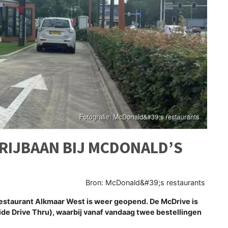
RIJBAAN BIJ MCDONALD’S
Bron: McDonald&#39;s restaurants
staurant Alkmaar West is weer geopend. De McDrive is
ide Drive Thru), waarbij vanaf vandaag twee bestellingen