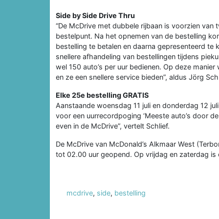
Side by Side Drive Thru
“De McDrive met dubbele rijbaan is voorzien van tw
bestelpunt. Na het opnemen van de bestelling kom
bestelling te betalen en daarna gepresenteerd te k
snellere afhandeling van bestellingen tijdens pi
wel 150 auto’s per uur bedienen. Op deze manier
en ze een snellere service bieden”, aldus Jörg Sc
Elke 25e bestelling GRATIS
Aanstaande woensdag 11 juli en donderdag 12 jul
voor een uurrecordpoging ‘Meeste auto’s door de 
even in de McDrive”, vertelt Schlief.
De McDrive van McDonald’s Alkmaar West (Terbor
tot 02.00 uur geopend. Op vrijdag en zaterdag is
mcdrive
,
side
,
bestelling