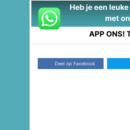
Heb je een leuke t
met on
APP ONS!
T
Deel op Facebook