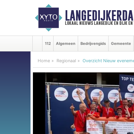
LANGEDIJKERDA
lokaal nieuws langedijk en dijk e
112
Algemeen
Bedrijvengids
Gemeente
Home
Regionaal
Overzicht Nieuw evenemen