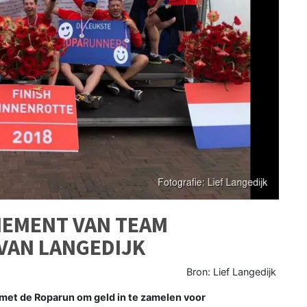
NEMENT VAN TEAM
 VAN LANGEDIJK
Bron: Lief Langedijk
met de Roparun om geld in te zamelen voor