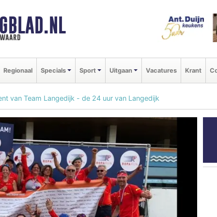
GBLAD.NL
n waard
Regionaal
Specials
Sport
Uitgaan
Vacatures
Krant
Co
t van Team Langedijk - de 24 uur van Langedijk