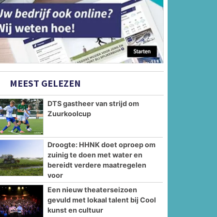
MEEST GELEZEN
DTS gastheer van strijd om
Zuurkoolcup
Droogte: HHNK doet oproep om
zuinig te doen met water en
bereidt verdere maatregelen
voor
Een nieuw theaterseizoen
gevuld met lokaal talent bij Cool
kunst en cultuur