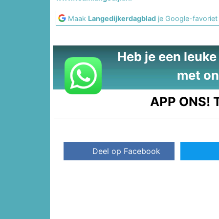
Maak
Langedijkerdagblad
je Google-favoriet
Heb je een leuke t
met on
APP ONS!
T
Deel op Facebook