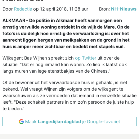
Door
Redactie
op
12 april 2018, 11:28 uur
Bron:
NH-Nieuws
ALKMAAR - De politie in Alkmaar heeft vanmorgen een
ernstig vervuilde woning ontdekt in de wijk de Mare. Op de
foto's is duidelijk hoe ernstig de verwaarlozing is: over het
aanrecht liggen bergen van melkpakken en de grond in het
huis is amper meer zichtbaar en bedekt met stapels vuil.
Wijkagent Bas Wijnen spreekt zich
op Twitter
uit over de
situatie. "Dat er nog iemand kan wonen. Zo liep ik laatst ook
langs muren van lege etenstbakjes van de Chinees."
Of de bewoner uit het verwaarloosde huis is gehaald, is niet
bekend. Wel vraagt Wijnen zijn volgers om de wijkagent te
waarschuwen als ze vermoeden dat iemand in eenzelfde situatie
leeft. "Deze schakelt partners in om zo'n persoon de juiste hulp
te bieden."
Maak
Langedijkerdagblad
je Google-favoriet