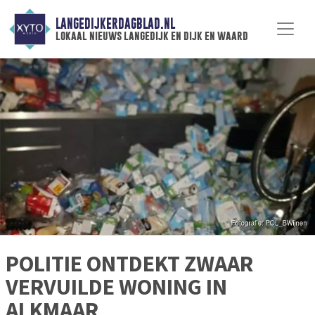
LANGEDIJKERDAGBLAD.NL
lokaal nieuws langedijk en dijk en waard
POLITIE ONTDEKT ZWAAR
VERVUILDE WONING IN
ALKMAAR