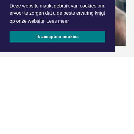
Deze website maakt gebruik van cookies om
ervoor te zorgen dat u de beste ervaring krijgt
op onze website
Lees meer
Ik accepteer cookies
|
Nieuws | Sport | Evenementen
Hoofdvestiging:
van Benthuizenlaan 1
1701 BZ Heerhugowaard
072 8200 600
redactie@xyto.nl