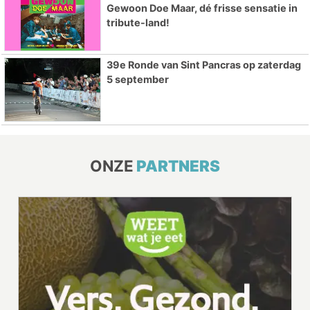
Gewoon Doe Maar, dé frisse sensatie in
tribute-land!
39e Ronde van Sint Pancras op zaterdag
5 september
ONZE
PARTNERS