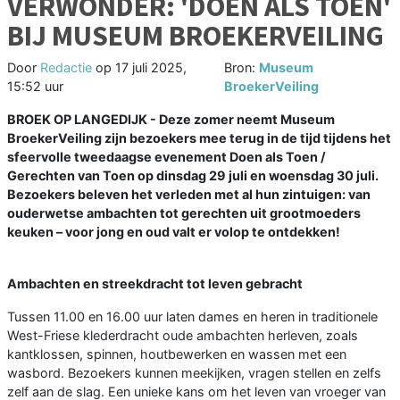
VERWONDER: 'DOEN ALS TOEN'
BIJ MUSEUM BROEKERVEILING
Door
Redactie
op
17 juli 2025,
Bron:
Museum
15:52 uur
BroekerVeiling
BROEK OP LANGEDIJK - Deze zomer neemt Museum
BroekerVeiling zijn bezoekers mee terug in de tijd tijdens het
sfeervolle tweedaagse evenement Doen als Toen /
Gerechten van Toen op dinsdag 29 juli en woensdag 30 juli.
Bezoekers beleven het verleden met al hun zintuigen: van
ouderwetse ambachten tot gerechten uit grootmoeders
keuken – voor jong en oud valt er volop te ontdekken!
Ambachten en streekdracht tot leven gebracht
Tussen 11.00 en 16.00 uur laten dames en heren in traditionele
West-Friese klederdracht oude ambachten herleven, zoals
kantklossen, spinnen, houtbewerken en wassen met een
wasbord. Bezoekers kunnen meekijken, vragen stellen en zelfs
zelf aan de slag. Een unieke kans om het leven van vroeger van