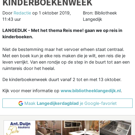
KINDERBOEKENWEEK
Door
Redactie
op
1 oktober 2019,
Bron: Bibliotheek
11:43 uur
Langedijk
LANGEDIJK - Met het thema Reis mee! gaan we op reis in
kinderboeken.
Niet de bestemming maar het vervoer erheen staat centraal.
Met een boek kun je elke reis maken die je wilt, een reis die je
leven verrijkt. Van een rondje op de step in de buurt tot aan een
ruimtereis door het heelal.
De kinderboekenweek duurt vanaf 2 tot en met 13 oktober.
Kijk voor meer informatie op
www.bibliotheeklangedijk.nl
.
Maak
Langedijkerdagblad
je Google-favoriet