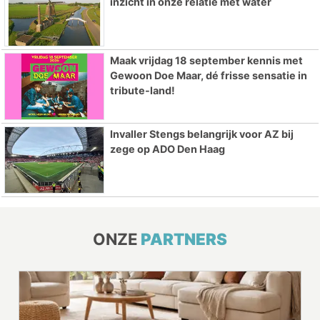
inzicht in onze relatie met water
Maak vrijdag 18 september kennis met
Gewoon Doe Maar, dé frisse sensatie in
tribute-land!
Invaller Stengs belangrijk voor AZ bij
zege op ADO Den Haag
ONZE
PARTNERS