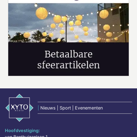
|
Nieuws | Sport | Evenementen
Hoofdvestiging:
van Benthuizenlaan 1