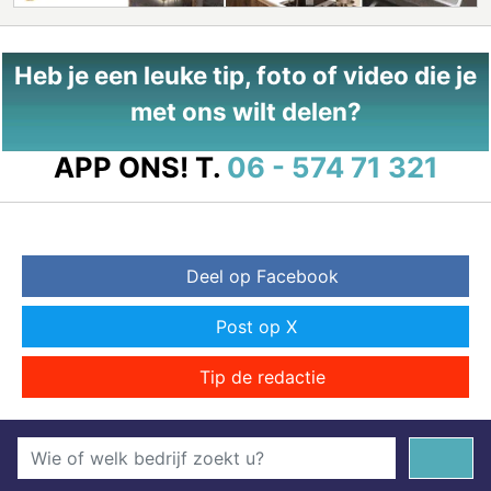
Heb je een leuke tip, foto of video die je
met ons wilt delen?
APP ONS!
T.
06 - 574 71 321
Deel op Facebook
Post op X
Tip de redactie