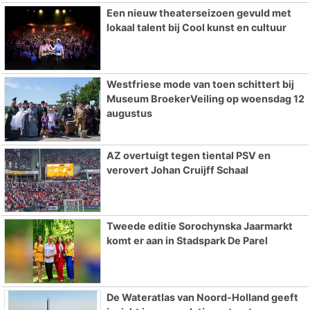
Een nieuw theaterseizoen gevuld met
lokaal talent bij Cool kunst en cultuur
Westfriese mode van toen schittert bij
Museum BroekerVeiling op woensdag 12
augustus
AZ overtuigt tegen tiental PSV en
verovert Johan Cruijff Schaal
Tweede editie Sorochynska Jaarmarkt
komt er aan in Stadspark De Parel
De Wateratlas van Noord-Holland geeft