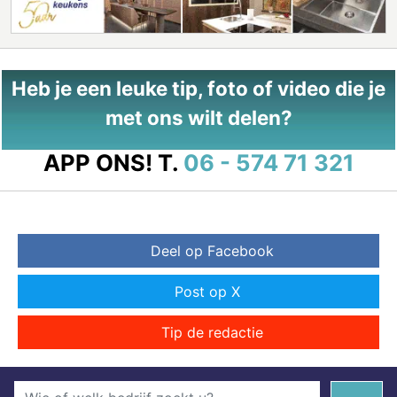
Heb je een leuke tip, foto of video die je
met ons wilt delen?
APP ONS!
T.
06 - 574 71 321
Deel op Facebook
Post op X
Tip de redactie