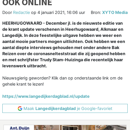
OOK ONLINE
Door
Redactie
op
4 januari 2021, 16:06 uur
Bron:
XYTO Media
HEERHUGOWAARD - December jl. is de nieuwste editie van
de krant update verschenen in Heerhugowaard, Alkmaar en
Langedijk. In deze feestelijke uitgave hebben we weer een
aantal mooie partners mogen uitlichten. Ook hebben we een
aantal diepte interviews gehouden met onder andere Bak
Reizen over de coronasnelteststraat die zij geopend hebben
en met schrijfster Trudy Stam-Huizinga die recentelijk haar
levenswerk uitbracht.
Nieuwsgierig geworden? Klik dan op onderstaande link om de
gehele krant te lezen!
https://www.langedijkerdagblad.nl/update
Maak
Langedijkerdagblad
je Google-favoriet