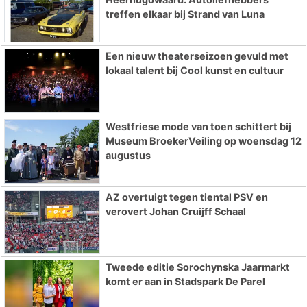
treffen elkaar bij Strand van Luna
Een nieuw theaterseizoen gevuld met
lokaal talent bij Cool kunst en cultuur
Westfriese mode van toen schittert bij
Museum BroekerVeiling op woensdag 12
augustus
AZ overtuigt tegen tiental PSV en
verovert Johan Cruijff Schaal
Tweede editie Sorochynska Jaarmarkt
komt er aan in Stadspark De Parel