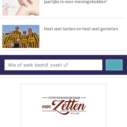
jaarlijks in voor meningokokken'
Heel veel lachen en heel veel genieten