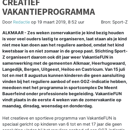
CREATIEF
VAKANTIEPROGRAMMA
Door
Redactie
op
19 maart 2019, 8:52 uur
Bron: Sport-Z
ALKMAAR - Zes weken zomervakantie je kind bezig houden
is voor veel ouders lastig te organiseren, laat staan als je kind
niet mee kan doen aan het reguliere aanbod, omdat het kind
kwetsbaar is en niet zomaar in de groep past. Stichting Sport-
Z organiseert daarom ook dit jaar weer VakantieFUN in
samenwerking met de gemeenten Alkmaar, Heerhugowaard,
Langedijk, Bergen, Uitgeest, Heiloo en Castricum. Van 15 juli
tot en met 8 augustus kunnen kinderen die geen aansluiting
vinden bij het reguliere aanbod of een GGZ-indicatie hebben,
meedoen met het programma in sportcomplex De Meent
Bauerfeind onder professionele begeleiding. VakantieFUN
vindt plaats in de eerste 4 weken van de zomervakantie op
maandag, dinsdag, woensdag en donderdag.
Het creatieve en sportieve programma van VakantieFUN is
speciaal gericht op kinderen van 6 tot en met 17 jaar die geen