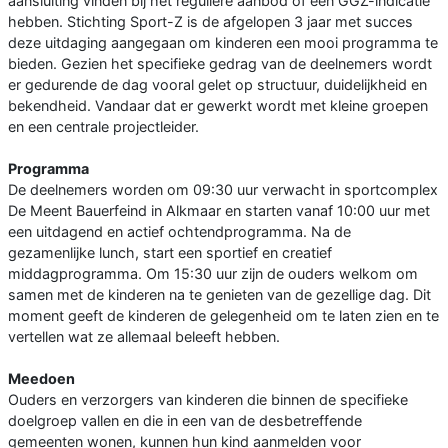
aansluiting vinden bij het reguliere aanbod of een GGZ-indicatie
hebben. Stichting Sport-Z is de afgelopen 3 jaar met succes
deze uitdaging aangegaan om kinderen een mooi programma te
bieden. Gezien het specifieke gedrag van de deelnemers wordt
er gedurende de dag vooral gelet op structuur, duidelijkheid en
bekendheid. Vandaar dat er gewerkt wordt met kleine groepen
en een centrale projectleider.
Programma
De deelnemers worden om 09:30 uur verwacht in sportcomplex
De Meent Bauerfeind in Alkmaar en starten vanaf 10:00 uur met
een uitdagend en actief ochtendprogramma. Na de
gezamenlijke lunch, start een sportief en creatief
middagprogramma. Om 15:30 uur zijn de ouders welkom om
samen met de kinderen na te genieten van de gezellige dag. Dit
moment geeft de kinderen de gelegenheid om te laten zien en te
vertellen wat ze allemaal beleeft hebben.
Meedoen
Ouders en verzorgers van kinderen die binnen de specifieke
doelgroep vallen en die in een van de desbetreffende
gemeenten wonen, kunnen hun kind aanmelden voor