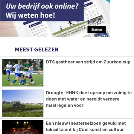
MEEST GELEZEN
DTS gastheer van strijd om Zuurkoolcup
Droogte: HHNK doet oproep om zuinig te
doen met water en bereidt verdere
maatregelen voor
Een nieuw theaterseizoen gevuld met
lokaal talent bij Cool kunst en cultuur