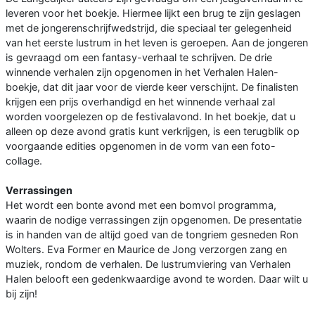
leveren voor het boekje. Hiermee lijkt een brug te zijn geslagen
met de jongerenschrijfwedstrijd, die speciaal ter gelegenheid
van het eerste lustrum in het leven is geroepen. Aan de jongeren
is gevraagd om een fantasy-verhaal te schrijven. De drie
winnende verhalen zijn opgenomen in het Verhalen Halen-
boekje, dat dit jaar voor de vierde keer verschijnt. De finalisten
krijgen een prijs overhandigd en het winnende verhaal zal
worden voorgelezen op de festivalavond. In het boekje, dat u
alleen op deze avond gratis kunt verkrijgen, is een terugblik op
voorgaande edities opgenomen in de vorm van een foto-
collage.
Verrassingen
Het wordt een bonte avond met een bomvol programma,
waarin de nodige verrassingen zijn opgenomen. De presentatie
is in handen van de altijd goed van de tongriem gesneden Ron
Wolters. Eva Former en Maurice de Jong verzorgen zang en
muziek, rondom de verhalen. De lustrumviering van Verhalen
Halen belooft een gedenkwaardige avond te worden. Daar wilt u
bij zijn!