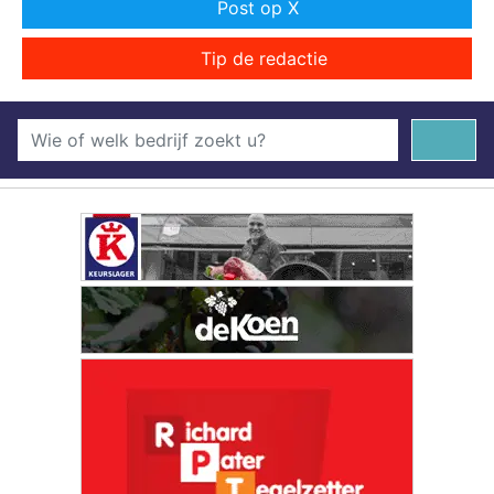
Post op X
Tip de redactie