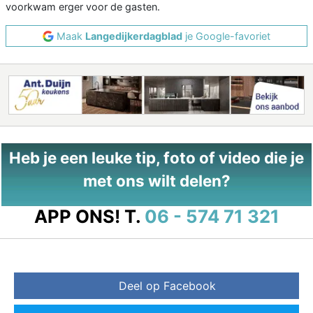
voorkwam erger voor de gasten.
Maak
Langedijkerdagblad
je Google-favoriet
Heb je een leuke tip, foto of video die je
met ons wilt delen?
APP ONS!
T.
06 - 574 71 321
Deel op Facebook