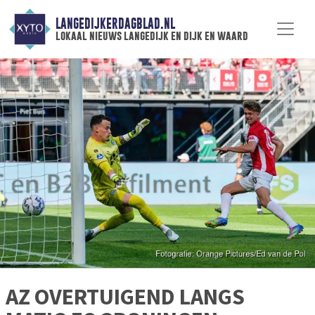
LANGEDIJKERDAGBLAD.NL
lokaal nieuws langedijk en dijk en waard
AZ OVERTUIGEND LANGS