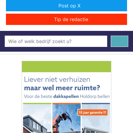
Post op X
Tip de redactie