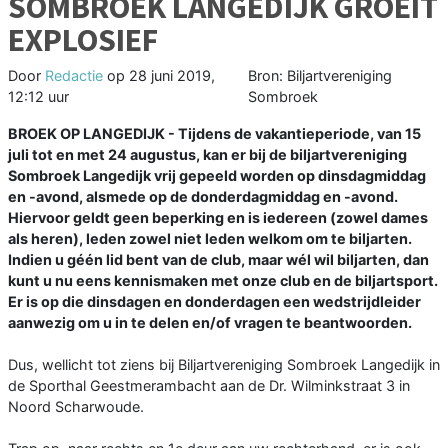
SOMBROEK LANGEDIJK GROEIT
EXPLOSIEF
Door
Redactie
op
28 juni 2019,
Bron: Biljartvereniging
12:12 uur
Sombroek
BROEK OP LANGEDIJK - Tijdens de vakantieperiode, van 15
juli tot en met 24 augustus, kan er bij de biljartvereniging
Sombroek Langedijk vrij gepeeld worden op dinsdagmiddag
en -avond, alsmede op de donderdagmiddag en -avond.
Hiervoor geldt geen beperking en is iedereen (zowel dames
als heren), leden zowel niet leden welkom om te biljarten.
Indien u géén lid bent van de club, maar wél wil biljarten, dan
kunt u nu eens kennismaken met onze club en de biljartsport.
Er is op die dinsdagen en donderdagen een wedstrijdleider
aanwezig om u in te delen en/of vragen te beantwoorden.
Dus, wellicht tot ziens bij Biljartvereniging Sombroek Langedijk in
de Sporthal Geestmerambacht aan de Dr. Wilminkstraat 3 in
Noord Scharwoude.