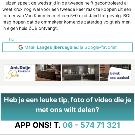
Huizen speelt de wedstrijd in de tweede helft gecontroleerd al
weet Krux nog wel voor een tweede keer raak te koppen uit een
corner van Van Kammen met een 5-0 eindstand tot gevolg. BOL
mag hopen dat de ommekeer komende zaterdag volgt als men
in eigen huis ZOB ontvangt.
bol
Maak
Langedijkerdagblad
je Google-favoriet
Heb je een leuke tip, foto of video die je
met ons wilt delen?
APP ONS!
T.
06 - 574 71 321