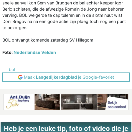
snelle aanval kon Sem van Bruggen de bal achter keeper Igor
Beric schieten, die de afwezige Romain de Jong naar behoren
verving. BOL weigerde te capituleren en in de slotminuut wist
Doni Bregovina na een gode actie zijn ploeg toch nog een punt
te bezorgen.
BOL ontvangt komende zaterdag SV Hillegom.
Foto:
Nederlandse Velden
bol
Maak
Langedijkerdagblad
je Google-favoriet
Heb je een leuke tip, foto of video die je