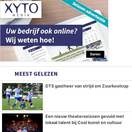
MEEST GELEZEN
DTS gastheer van strijd om Zuurkoolcup
Een nieuw theaterseizoen gevuld met
lokaal talent bij Cool kunst en cultuur