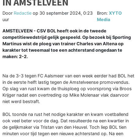
IN AMSTELVEEN
Door
Redactie
op
30 september 2024, 0:23
Bron:
XYTO
uur
Media
AMSTELVEEN - CSV BOL heeft ook in de tweede
competitiewedstrijd gelijk gespeeld. Op bezoek bij Sporting
Martinus wist de ploeg van trainer Charles van Altena op
karakter tot tweemaal toe een achterstand ongedaan te
maken: 2-2.
Na de 3-3 tegen FC Aalsmeer van een week eerder had BOL het
in de eerste helft lastig tegen de Amstelveense promovendus.
Op slag van rust kwam de thuisploeg op voorsprong via Broos
Krijger nadat een overtreding op Mike Molenaar vlak daarvoor
niet werd bestraft.
BOL toonde na rust het nodige karakter en kwam voetballend
ook veel beter voor de dag. Dat resulteerde na een kwartier in
de gelijkmaker via Tristan van den Heuvel. Toch liep BOL tien
minuten voor tijd tegen een nieuwe achterstand op. Na een