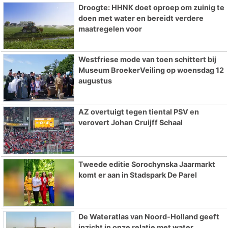
Droogte: HHNK doet oproep om zuinig te
doen met water en bereidt verdere
maatregelen voor
Westfriese mode van toen schittert bij
Museum BroekerVeiling op woensdag 12
augustus
AZ overtuigt tegen tiental PSV en
verovert Johan Cruijff Schaal
Tweede editie Sorochynska Jaarmarkt
komt er aan in Stadspark De Parel
De Wateratlas van Noord-Holland geeft
inzicht in onze relatie met water