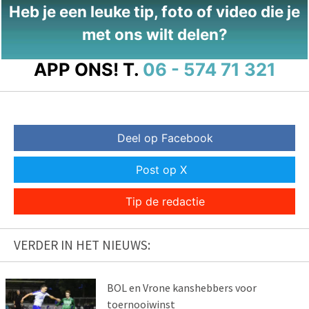
Heb je een leuke tip, foto of video die je
met ons wilt delen?
APP ONS!
T.
06 - 574 71 321
Deel op Facebook
Post op X
Tip de redactie
VERDER IN HET NIEUWS:
BOL en Vrone kanshebbers voor
toernooiwinst