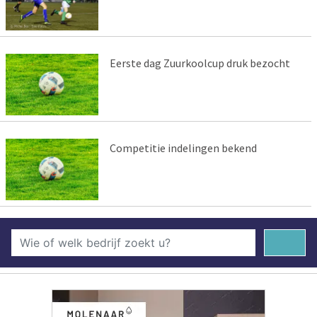
Eerste dag Zuurkoolcup druk bezocht
Competitie indelingen bekend