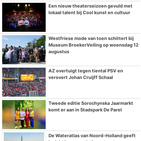
Een nieuw theaterseizoen gevuld met
lokaal talent bij Cool kunst en cultuur
Westfriese mode van toen schittert bij
Museum BroekerVeiling op woensdag 12
augustus
AZ overtuigt tegen tiental PSV en
verovert Johan Cruijff Schaal
Tweede editie Sorochynska Jaarmarkt
komt er aan in Stadspark De Parel
De Wateratlas van Noord-Holland geeft