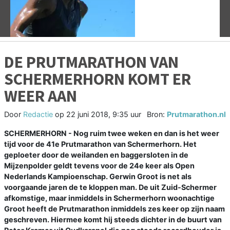
DE PRUTMARATHON VAN
SCHERMERHORN KOMT ER
WEER AAN
Door
Redactie
op
22 juni 2018, 9:35 uur
Bron:
Prutmarathon.nl
SCHERMERHORN - Nog ruim twee weken en dan is het weer
tijd voor de 41e Prutmarathon van Schermerhorn. Het
geploeter door de weilanden en baggersloten in de
Mijzenpolder geldt tevens voor de 24e keer als Open
Nederlands Kampioenschap. Gerwin Groot is net als
voorgaande jaren de te kloppen man. De uit Zuid-Schermer
afkomstige, maar inmiddels in Schermerhorn woonachtige
Groot heeft de Prutmarathon inmiddels zes keer op zijn naam
geschreven. Hiermee komt hij steeds dichter in de buurt van