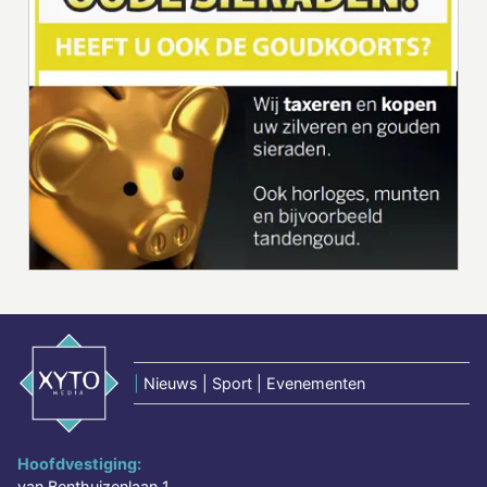
|
Nieuws | Sport | Evenementen
Hoofdvestiging:
van Benthuizenlaan 1