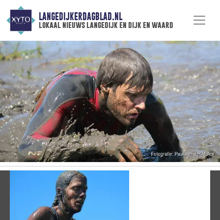
LANGEDIJKERDAGBLAD.NL
lokaal nieuws langedijk en dijk en waard
Vorige
V