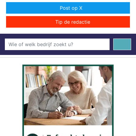
Post op X
Tip de redactie