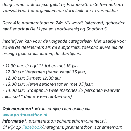
dringt, want ook dit jaar geldt bij Prutmarathon Schermerhorn
vol=vol.Voor het organiserende dorp leuk om te vermelden:
Deze 41e prutmarathon en 24e NK wordt (uiteraard) gehouden
nabij sporthal De Myse en sportvereniging Sporting S.
Inschrijven kan voor de volgende categorieën. Met daarbij voor
zowel de deelnemers als de supporters, toeschouwers als de
overige geïnteresseerden, de starttijden:
- 11.30 uur: Jeugd 12 tot en met 15 jaar.
- 12.00 uur Veteranen (heren vanaf 36 jaar).
- 12.00 uur: Dames: 12.00 uur.
- 13.00 uur: Heren senioren tot en met 35 jaar:
- 14.00 uur: Groepen in twee manches.(5 personen waarvan
minimaal 1 dame + een rubberboot)
Ook meedoen?
=/> inschrijven kan online via:
www.prutmarathon.nl
.
Informatie?
: prutmarathon.schermerhorn@hetnet.nl .
Of kijk op
Facebook
/Instagram: prutmarathon_schermerhorn