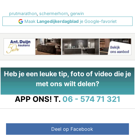
prutmarathon
,
schermerhorn
,
gerwin
Maak
Langedijkerdagblad
je Google-favoriet
Heb je een leuke tip, foto of video die je
met ons wilt delen?
APP ONS!
T.
06 - 574 71 321
Deel op Facebook