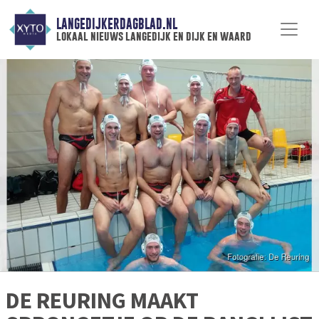
LANGEDIJKERDAGBLAD.NL
lokaal nieuws langedijk en dijk en waard
DE REURING MAAKT