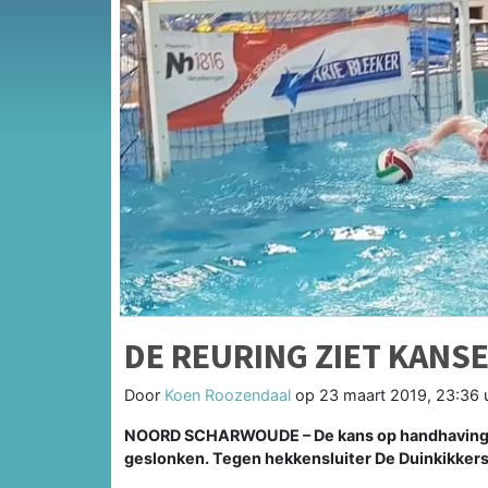
DE REURING ZIET KANS
Door
Koen Roozendaal
op
23 maart 2019, 23:36 
NOORD SCHARWOUDE –
De kans op handhaving
geslonken. Tegen hekkensluiter De Duinkikker