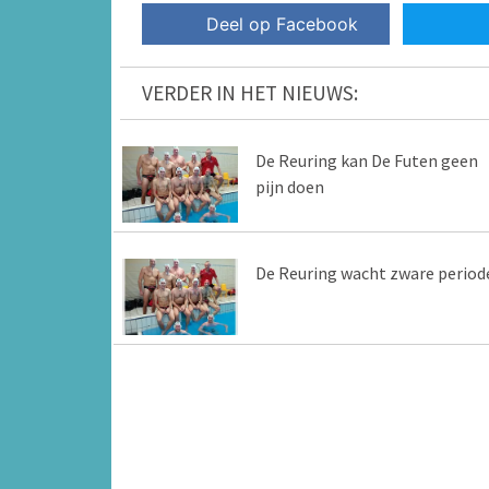
Deel op Facebook
VERDER IN HET NIEUWS:
De Reuring kan De Futen geen
pijn doen
De Reuring wacht zware period