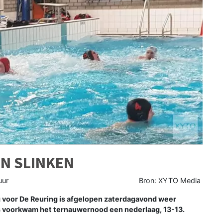
EN SLINKEN
uur
Bron: XYTO Media
 voor De Reuring is afgelopen zaterdagavond weer
s voorkwam het ternauwernood een nederlaag, 13-13.