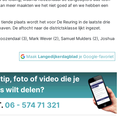
n man meer maakten we het niet goed af en we hebben een
tiende plaats wordt het voor De Reuring in de laatste drie
en. De aftocht naar de districtsklasse lijkt ingezet.
Roozendaal (3), Mark Wever (2), Samuel Mulders (2), Joshua
Maak
Langedijkerdagblad
je Google-favoriet
ip, foto of video die je
s wilt delen?
.
06 - 574 71 321