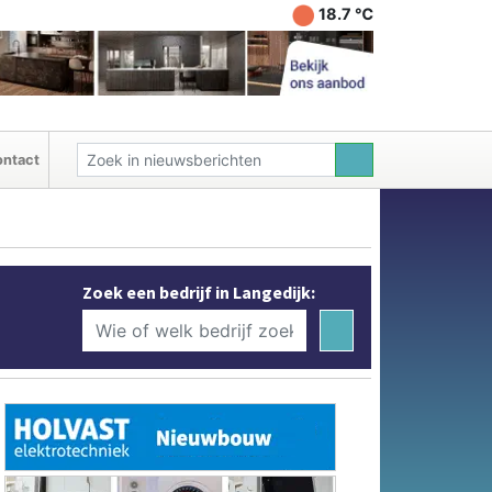
18.7 ℃
ntact
Zoek een bedrijf in Langedijk: