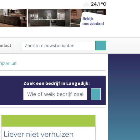
24.1 ℃
ntact
jzen uit.
Zoek een bedrijf in Langedijk: