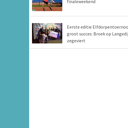
finaleweekend
Eerste editie Elfdorpentoernoo
groot succes: Broek op Langedi
zegeviert