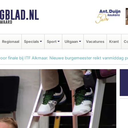
GBLAD.NL
n waard
Regionaal
Specials
Sport
Uitgaan
Vacatures
Krant
Co
voor finale bij ITF Alkmaar. Nieuwe burgemeester reikt vanmiddag pri