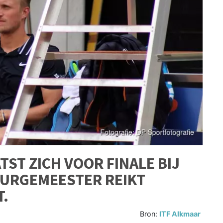
TST ZICH VOOR FINALE BIJ
BURGEMEESTER REIKT
T.
Bron:
ITF Alkmaar