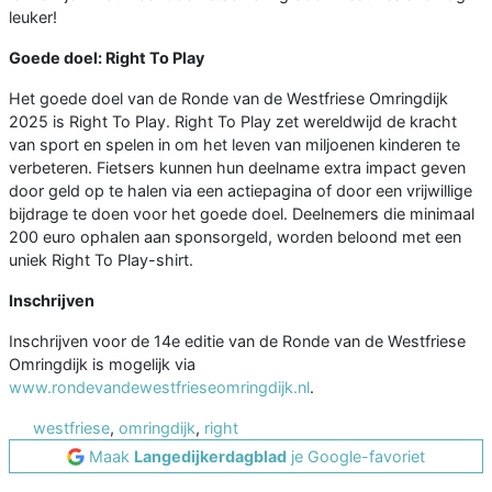
leuker!
Goede doel: Right To Play
Het goede doel van de Ronde van de Westfriese Omringdijk
2025 is Right To Play. Right To Play zet wereldwijd de kracht
van sport en spelen in om het leven van miljoenen kinderen te
verbeteren. Fietsers kunnen hun deelname extra impact geven
door geld op te halen via een actiepagina of door een vrijwillige
bijdrage te doen voor het goede doel. Deelnemers die minimaal
200 euro ophalen aan sponsorgeld, worden beloond met een
uniek Right To Play-shirt.
Inschrijven
Inschrijven voor de 14e editie van de Ronde van de Westfriese
Omringdijk is mogelijk via
www.rondevandewestfrieseomringdijk.nl
.
westfriese
,
omringdijk
,
right
Maak
Langedijkerdagblad
je Google-favoriet