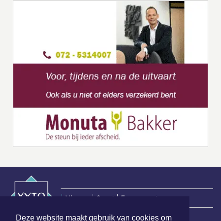
|
Nieuws | Sport | Evenementen
Deze website maakt gebruik van cookies om