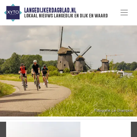
LANGEDIJKERDAGBLAD.NL
lokaal nieuws langedijk en dijk en waard