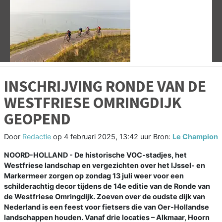
Vorige
V
INSCHRIJVING RONDE VAN DE
WESTFRIESE OMRINGDIJK
GEOPEND
Door
Redactie
op
4 februari 2025, 13:42 uur
Bron:
Le Champion
NOORD-HOLLAND - De historische VOC-stadjes, het
Westfriese landschap en vergezichten over het IJssel- en
Markermeer zorgen op zondag 13 juli weer voor een
schilderachtig decor tijdens de 14e editie van de Ronde van
de Westfriese Omringdijk. Zoeven over de oudste dijk van
Nederland is een feest voor fietsers die van Oer-Hollandse
landschappen houden. Vanaf drie locaties – Alkmaar, Hoorn