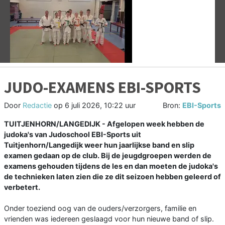
Vorige
V
JUDO-EXAMENS EBI-SPORTS
Door
Redactie
op
6 juli 2026, 10:22 uur
Bron:
EBI-Sports
TUITJENHORN/LANGEDIJK - Afgelopen week hebben de
judoka's van Judoschool EBI-Sports uit
Tuitjenhorn/Langedijk weer hun jaarlijkse band en slip
examen gedaan op de club. Bij de jeugdgroepen werden de
examens gehouden tijdens de les en dan moeten de judoka's
de technieken laten zien die ze dit seizoen hebben geleerd of
verbetert.
Onder toeziend oog van de ouders/verzorgers, familie en
vrienden was iedereen geslaagd voor hun nieuwe band of slip.