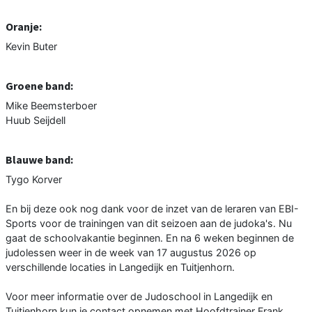
Oranje:
Kevin Buter
Groene band:
Mike Beemsterboer
Huub Seijdell
Blauwe band:
Tygo Korver
En bij deze ook nog dank voor de inzet van de leraren van EBI-
Sports voor de trainingen van dit seizoen aan de judoka's. Nu
gaat de schoolvakantie beginnen. En na 6 weken beginnen de
judolessen weer in de week van 17 augustus 2026 op
verschillende locaties in Langedijk en Tuitjenhorn.
Voor meer informatie over de Judoschool in Langedijk en
Tuitjenhorn kun je contact opnemen met Hoofdtrainer Frank