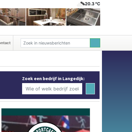
20.3 ℃
ntact
Zoek een bedrijf in Langedijk: