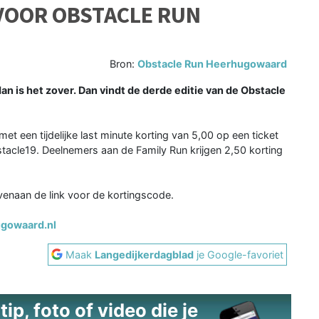
VOOR OBSTACLE RUN
Bron:
Obstacle Run Heerhugowaard
s het zover. Dan vindt de derde editie van de Obstacle
et een tijdelijke last minute korting van 5,00 op een ticket
tacle19. Deelnemers aan de Family Run krijgen 2,50 korting
ovenaan de link voor de kortingscode.
gowaard.nl
Maak
Langedijkerdagblad
je Google-favoriet
ip, foto of video die je