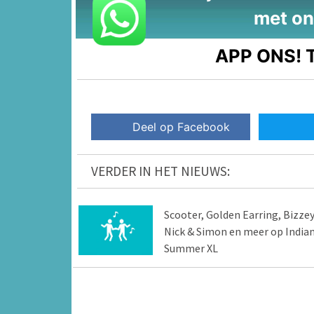
met on
APP ONS!
T
Deel op Facebook
VERDER IN HET NIEUWS:
Scooter, Golden Earring, Bizzey
Nick & Simon en meer op India
Summer XL