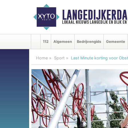
LANGEDIJKERDA
lokaal nieuws langedijk en dijk e
112
Algemeen
Bedrijvengids
Gemeente
Home
Sport
Last Minute korting voor Ob