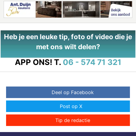
Heb je een leuke tip, foto of video die je
met ons wilt delen?
APP ONS!
T.
06 - 574 71 321
Deel op Facebook
Post op X
Tip de redactie