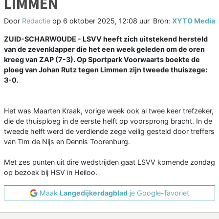
LIMMEN
Door
Redactie
op
6 oktober 2025, 12:08 uur
Bron:
XYTO Media
ZUID-SCHARWOUDE - LSVV heeft zich uitstekend hersteld
van de zevenklapper die het een week geleden om de oren
kreeg van ZAP (7-3). Op Sportpark Voorwaarts boekte de
ploeg van Johan Rutz tegen Limmen zijn tweede thuiszege:
3-0.
Het was Maarten Kraak, vorige week ook al twee keer trefzeker,
die de thuisploeg in de eerste helft op voorsprong bracht. In de
tweede helft werd de verdiende zege veilig gesteld door treffers
van Tim de Nijs en Dennis Toorenburg.
Met zes punten uit dire wedstrijden gaat LSVV komende zondag
op bezoek bij HSV in Heiloo.
Maak
Langedijkerdagblad
je Google-favoriet