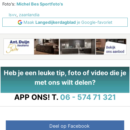
Foto's:
Michel Bes Sportfoto's
lsvv
,
zaanlandia
Maak
Langedijkerdagblad
je Google-favoriet
Heb je een leuke tip, foto of video die je
met ons wilt delen?
APP ONS!
T.
06 - 574 71 321
Deel op Facebook