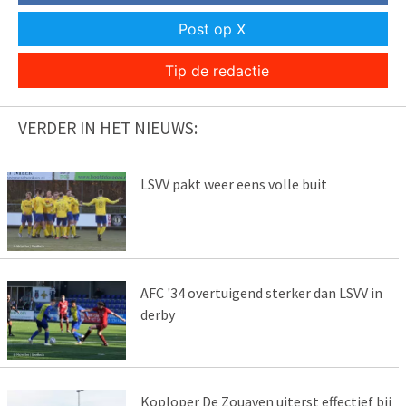
Post op X
Tip de redactie
VERDER IN HET NIEUWS:
LSVV pakt weer eens volle buit
AFC '34 overtuigend sterker dan LSVV in
derby
Koploper De Zouaven uiterst effectief bij