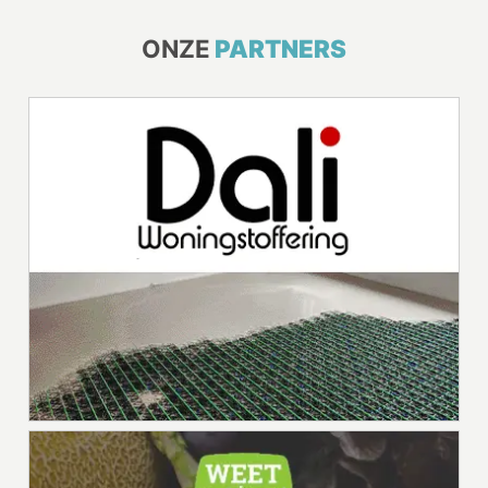
ONZE
PARTNERS