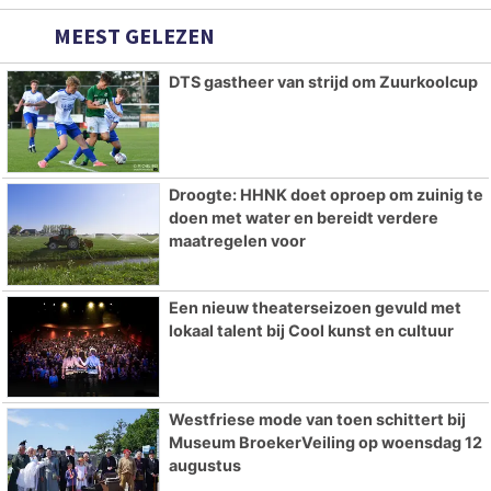
MEEST GELEZEN
DTS gastheer van strijd om Zuurkoolcup
Droogte: HHNK doet oproep om zuinig te
doen met water en bereidt verdere
maatregelen voor
Een nieuw theaterseizoen gevuld met
lokaal talent bij Cool kunst en cultuur
Westfriese mode van toen schittert bij
Museum BroekerVeiling op woensdag 12
augustus