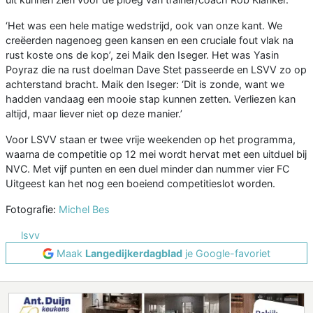
‘Het was een hele matige wedstrijd, ook van onze kant. We
creëerden nagenoeg geen kansen en een cruciale fout vlak na
rust koste ons de kop’, zei Maik den Iseger. Het was Yasin
Poyraz die na rust doelman Dave Stet passeerde en LSVV zo op
achterstand bracht. Maik den Iseger: ‘Dit is zonde, want we
hadden vandaag een mooie stap kunnen zetten. Verliezen kan
altijd, maar liever niet op deze manier.’
Voor LSVV staan er twee vrije weekenden op het programma,
waarna de competitie op 12 mei wordt hervat met een uitduel bij
NVC. Met vijf punten en een duel minder dan nummer vier FC
Uitgeest kan het nog een boeiend competitieslot worden.
Fotografie:
Michel Bes
lsvv
Maak
Langedijkerdagblad
je Google-favoriet