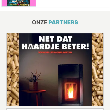
ONZE
PARTNERS