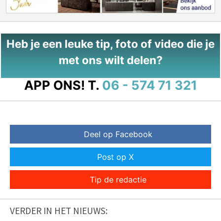
Heb je een leuke tip, foto of video die je
met ons wilt delen?
APP ONS!
T.
06 - 574 71 321
Deel op Facebook
Post op X
Tip de redactie
VERDER IN HET NIEUWS: