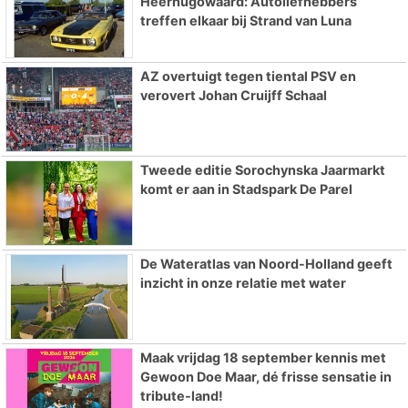
Heerhugowaard: Autoliefhebbers
treffen elkaar bij Strand van Luna
AZ overtuigt tegen tiental PSV en
verovert Johan Cruijff Schaal
Tweede editie Sorochynska Jaarmarkt
komt er aan in Stadspark De Parel
De Wateratlas van Noord-Holland geeft
inzicht in onze relatie met water
Maak vrijdag 18 september kennis met
Gewoon Doe Maar, dé frisse sensatie in
tribute-land!