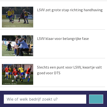
LSVV zet grote stap richting handhaving
LSVV klaar voor belangrijke fase
Slechts een punt voor LSVV, kwartje valt
goed voor DTS