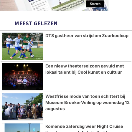
MEEST GELEZEN
DTS gastheer van strijd om Zuurkoolcup
Een nieuw theaterseizoen gevuld met
lokaal talent bij Cool kunst en cultuur
Westfriese mode van toen schittert bij
Museum BroekerVeiling op woensdag 12
augustus
Komende zaterdag weer Night Cruise