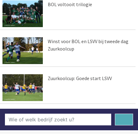
BOL voltooit trilogie
Winst voor BOL en LSVV bij tweede dag
Zuurkoolcup
Zuurkoolcup: Goede start LSVV