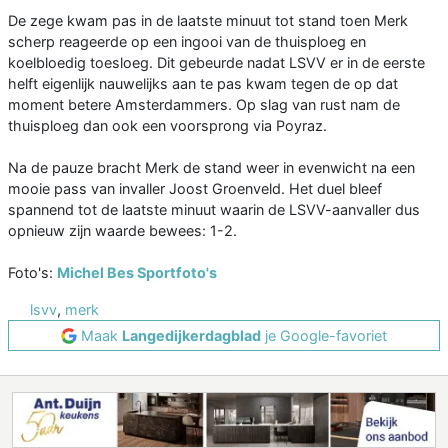
De zege kwam pas in de laatste minuut tot stand toen Merk
scherp reageerde op een ingooi van de thuisploeg en
koelbloedig toesloeg. Dit gebeurde nadat LSVV er in de eerste
helft eigenlijk nauwelijks aan te pas kwam tegen de op dat
moment betere Amsterdammers. Op slag van rust nam de
thuisploeg dan ook een voorsprong via Poyraz.
Na de pauze bracht Merk de stand weer in evenwicht na een
mooie pass van invaller Joost Groenveld. Het duel bleef
spannend tot de laatste minuut waarin de LSVV-aanvaller dus
opnieuw zijn waarde bewees: 1-2.
Foto's:
Michel Bes Sportfoto's
lsvv
,
merk
Maak
Langedijkerdagblad
je Google-favoriet