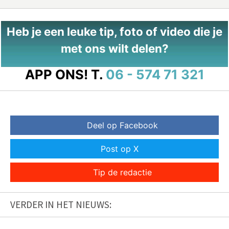
Heb je een leuke tip, foto of video die je
met ons wilt delen?
APP ONS!
T.
06 - 574 71 321
Deel op Facebook
Post op X
Tip de redactie
VERDER IN HET NIEUWS: