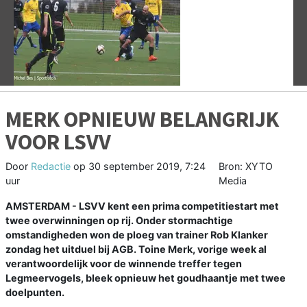
Vorige
V
MERK OPNIEUW BELANGRIJK
VOOR LSVV
Door
Redactie
op
30 september 2019, 7:24
Bron: XYTO
uur
Media
AMSTERDAM - LSVV kent een prima competitiestart met
twee overwinningen op rij. Onder stormachtige
omstandigheden won de ploeg van trainer Rob Klanker
zondag het uitduel bij AGB. Toine Merk, vorige week al
verantwoordelijk voor de winnende treffer tegen
Legmeervogels, bleek opnieuw het goudhaantje met twee
doelpunten.