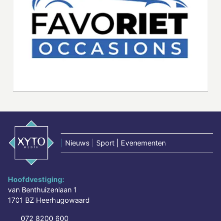
|
Nieuws | Sport | Evenementen
Hoofdvestiging:
van Benthuizenlaan 1
1701 BZ Heerhugowaard
072 8200 600