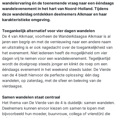
wandelervaring én de toenemende vraag naar een ééndaags
wandelevenement in het hart van Noord-Holland. Tijdens
deze wandeldag ontdekken deelnemers Alkmaar en haar
karakteristieke omgeving.
Toegankelijk alternatief voor vier dagen wandelen
De 4 van Alkmaar, voorheen de Wandel4daagse Alkmaar is al
jaren een begrip en met de vernieuwing naar een andere naam
en uitstraling is er ook nagedacht over de toegankelijkheid van
het evenement. Niet iedereen heeft de mogelijkheid om vier
dagen vrij te nemen voor een wandelevenement. Tegelijkertijd
wordt de doelgroep steeds jonger en klinkt de roep om een
ééndaags evenement in het weekend steeds luider. De Vierde
van de 4 biedt hiervoor de perfecte oplossing: één dag
wandelen, op zaterdag, met de sfeer en beleving van de
vierdaagse.
Samen wandelen staat centraal
Het thema van De Vierde van de 4 is duidelijk: samen wandelen.
Deelnemers kunnen ervoor kiezen om samen te lopen met
bijvoorbeeld hun moeder, buurvrouw, collega of vriend(in) die