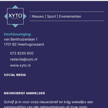
|
Nieuws | Sport | Evenementen
Hoofdvestiging:
van Benthuizenlaan 1
1701 BZ Heerhugowaard
072 8200 600
redactie@xyto.nl
www.xyto.nl
SOCIAL MEDIA
NIEUWSBRIEF AANMELDEN
Schrijf je in voor onze nieuwsbrief en krijg wekelijks een
samenvatting van alle gebeurtenissen uit jouw regio.