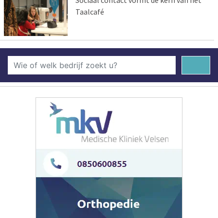
Sociaal contact vormt de kern van het
Taalcafé