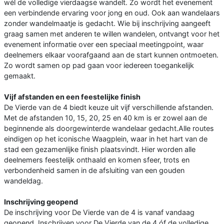
wél de volledige vierdaagse wandelt. Zo wordt het evenement
een verbindende ervaring voor jong en oud. Ook aan wandelaars
zonder wandelmaatje is gedacht. Wie bij inschrijving aangeeft
graag samen met anderen te willen wandelen, ontvangt voor het
evenement informatie over een speciaal meetingpoint, waar
deelnemers elkaar voorafgaand aan de start kunnen ontmoeten.
Zo wordt samen op pad gaan voor iedereen toegankelijk
gemaakt.
Vijf afstanden en een feestelijke finish
De Vierde van de 4 biedt keuze uit vijf verschillende afstanden.
Met de afstanden 10, 15, 20, 25 en 40 km is er zowel aan de
beginnende als doorgewinterde wandelaar gedacht.Alle routes
eindigen op het iconische Waagplein, waar in het hart van de
stad een gezamenlijke finish plaatsvindt. Hier worden alle
deelnemers feestelijk onthaald en komen sfeer, trots en
verbondenheid samen in de afsluiting van een gouden
wandeldag.
Inschrijving geopend
De inschrijving voor De Vierde van de 4 is vanaf vandaag
geopend. Inschrijven voor De Vierde van de 4 óf de volledige