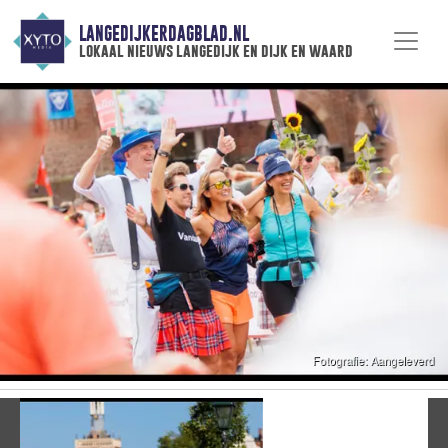
LANGEDIJKERDAGBLAD.NL
lokaal nieuws langedijk en dijk en waard