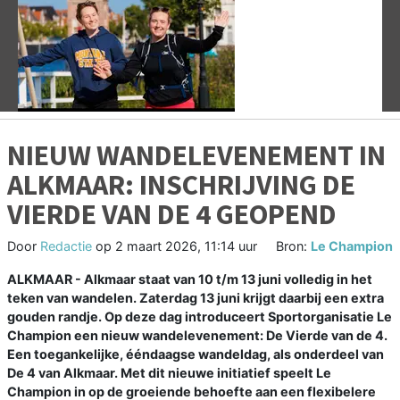
Vorige
V
NIEUW WANDELEVENEMENT IN
ALKMAAR: INSCHRIJVING DE
VIERDE VAN DE 4 GEOPEND
Door
Redactie
op
2 maart 2026, 11:14 uur
Bron:
Le Champion
ALKMAAR - Alkmaar staat van 10 t/m 13 juni volledig in het
teken van wandelen. Zaterdag 13 juni krijgt daarbij een extra
gouden randje. Op deze dag introduceert Sportorganisatie Le
Champion een nieuw wandelevenement: De Vierde van de 4.
Een toegankelijke, ééndaagse wandeldag, als onderdeel van
De 4 van Alkmaar. Met dit nieuwe initiatief speelt Le
Champion in op de groeiende behoefte aan een flexibelere