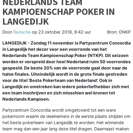
NEDERLANDS TEAM
KAMPIOENSCHAP POKER IN
LANGEDIJK
Door
Redactie
op
23 oktober 2018, 9:42 uur
Bron: ONKP
LANGEDIJK - Zondag 11 november is Partycentrum Concordia
in Langedijk het decor voor een voorronde van het
Nederlands Team Kampioenschap Poker (NTKP). Dit seizoen
worden er verspreid door heel Nederland ruim 50 voorrondes
gespeeld. De beste 20% van de voorronde gaat door naar de
halve finales. Uiteindelijk wordt in de grote finale gestreden
voor de titel ‘Beste Pokerteam van Nederland’. Ook in
Langedijk en omstreken kan iedere pokerliefhebber zich met
een team inschrijven en zich misschien wel kronen tot
Nederlands Kampioen.
Partycentrum Concordia wordt omgetoverd tot een ware
pokerroom waarin de deelnemers in de eerste plaats strijden om
het beste pokerteam van Langedijk te worden. Het winnende
team mag dan een jaar lang deze titel dragen. Daarnaast maken