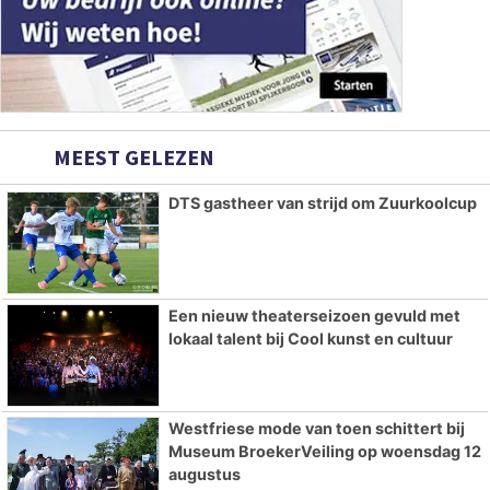
MEEST GELEZEN
DTS gastheer van strijd om Zuurkoolcup
Een nieuw theaterseizoen gevuld met
lokaal talent bij Cool kunst en cultuur
Westfriese mode van toen schittert bij
Museum BroekerVeiling op woensdag 12
augustus