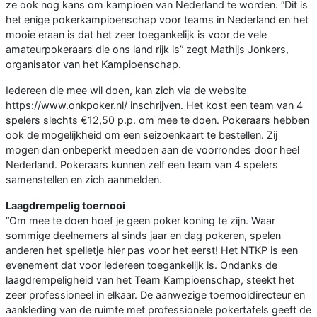
ze ook nog kans om kampioen van Nederland te worden. “Dit is
het enige pokerkampioenschap voor teams in Nederland en het
mooie eraan is dat het zeer toegankelijk is voor de vele
amateurpokeraars die ons land rijk is” zegt Mathijs Jonkers,
organisator van het Kampioenschap.
Iedereen die mee wil doen, kan zich via de website
https://www.onkpoker.nl/ inschrijven. Het kost een team van 4
spelers slechts €12,50 p.p. om mee te doen. Pokeraars hebben
ook de mogelijkheid om een seizoenkaart te bestellen. Zij
mogen dan onbeperkt meedoen aan de voorrondes door heel
Nederland. Pokeraars kunnen zelf een team van 4 spelers
samenstellen en zich aanmelden.
Laagdrempelig toernooi
“Om mee te doen hoef je geen poker koning te zijn. Waar
sommige deelnemers al sinds jaar en dag pokeren, spelen
anderen het spelletje hier pas voor het eerst! Het NTKP is een
evenement dat voor iedereen toegankelijk is. Ondanks de
laagdrempeligheid van het Team Kampioenschap, steekt het
zeer professioneel in elkaar. De aanwezige toernooidirecteur en
aankleding van de ruimte met professionele pokertafels geeft de