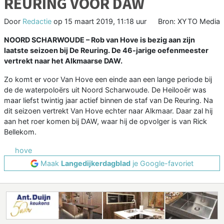
REURING VOOR DAW
Door
Redactie
op
15 maart 2019, 11:18 uur
Bron: XYTO Media
NOORD SCHARWOUDE – Rob van Hove is bezig aan zijn
laatste seizoen bij De Reuring. De 46-jarige oefenmeester
vertrekt naar het Alkmaarse DAW.
Zo komt er voor Van Hove een einde aan een lange periode bij
de de waterpoloërs uit Noord Scharwoude. De Heilooër was
maar liefst twintig jaar actief binnen de staf van De Reuring. Na
dit seizoen vertrekt Van Hove echter naar Alkmaar. Daar zal hij
aan het roer komen bij DAW, waar hij de opvolger is van Rick
Bellekom.
hove
Maak
Langedijkerdagblad
je Google-favoriet