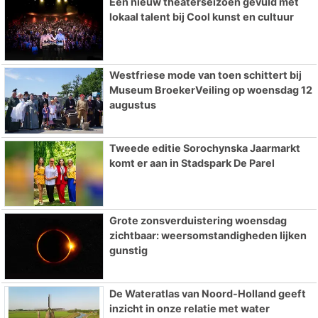
Een nieuw theaterseizoen gevuld met
lokaal talent bij Cool kunst en cultuur
Westfriese mode van toen schittert bij
Museum BroekerVeiling op woensdag 12
augustus
Tweede editie Sorochynska Jaarmarkt
komt er aan in Stadspark De Parel
Grote zonsverduistering woensdag
zichtbaar: weersomstandigheden lijken
gunstig
De Wateratlas van Noord-Holland geeft
inzicht in onze relatie met water