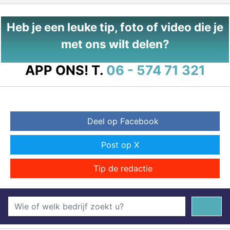
Heb je een leuke tip, foto of video die je
met ons wilt delen?
APP ONS!
T.
06 - 574 71 321
Deel op Facebook
Post op X
Tip de redactie