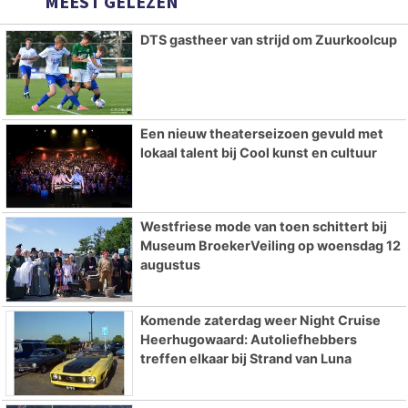
MEEST GELEZEN
DTS gastheer van strijd om Zuurkoolcup
Een nieuw theaterseizoen gevuld met
lokaal talent bij Cool kunst en cultuur
Westfriese mode van toen schittert bij
Museum BroekerVeiling op woensdag 12
augustus
Komende zaterdag weer Night Cruise
Heerhugowaard: Autoliefhebbers
treffen elkaar bij Strand van Luna