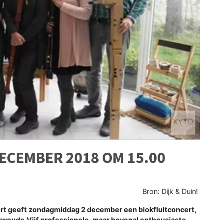
ECEMBER 2018 OM 15.00
Bron: Dijk & Duin!
ort geeft zondagmiddag 2 december een blokfluitconcert,
arwoude.Vijf professionele, maar bovenal enthousiaste