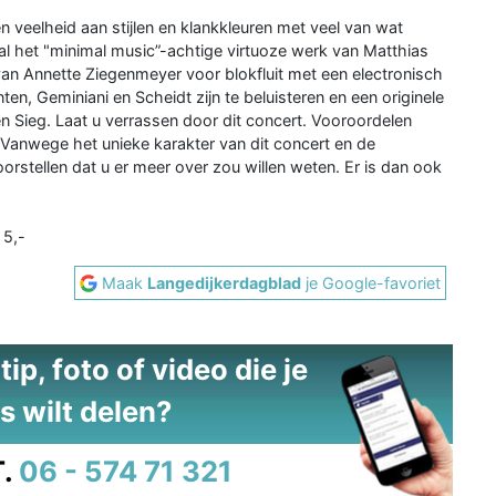
een veelheid aan stijlen en klankkleuren met veel van wat
zal het "minimal music”-achtige virtuoze werk van Matthias
an Annette Ziegenmeyer voor blokfluit met een electronisch
, Geminiani en Scheidt zijn te beluisteren en een originele
 Sieg. Laat u verrassen door dit concert. Vooroordelen
n! Vanwege het unieke karakter van dit concert en de
oorstellen dat u er meer over zou willen weten. Er is dan ook
 5,-
Maak
Langedijkerdagblad
je Google-favoriet
ip, foto of video die je
s wilt delen?
.
06 - 574 71 321