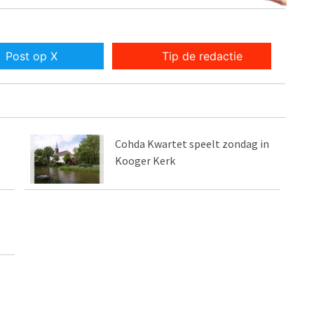
Post op X
Tip de redactie
Cohda Kwartet speelt zondag in
Kooger Kerk