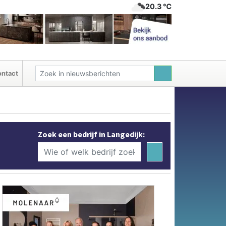
20.3 ℃
ntact
Zoek een bedrijf in Langedijk: