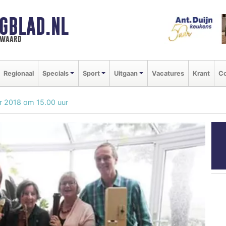
GBLAD.NL
n waard
Regionaal
Specials
Sport
Uitgaan
Vacatures
Krant
Co
r 2018 om 15.00 uur