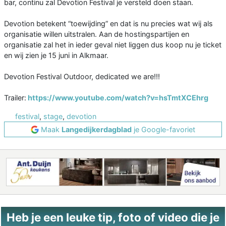
bar, continu zal Devotion Festival je versteld doen staan.
Devotion betekent “toewijding” en dat is nu precies wat wij als
organisatie willen uitstralen. Aan de hostingspartijen en
organisatie zal het in ieder geval niet liggen dus koop nu je ticket
en wij zien je 15 juni in Alkmaar.
Devotion Festival Outdoor, dedicated we are!!!
Trailer:
https://www.youtube.com/watch?v=hsTmtXCEhrg
festival
,
stage
,
devotion
Maak
Langedijkerdagblad
je Google-favoriet
Heb je een leuke tip, foto of video die je