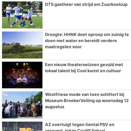
DTS gastheer van strijd om Zuurkoolcup
Droogte: HHNK doet oproep om zuinig te
doen met water en bereidt verdere
maatregelen voor
Een nieuw theaterseizoen gevuld met
lokaal talent bij Cool kunst en cultuur
Westfriese mode van toen schittert bij
Museum BroekerVeiling op woensdag 12
augustus
AZ overtuigt tegen tiental PSV en
verovert Johan Cruijff Schaal