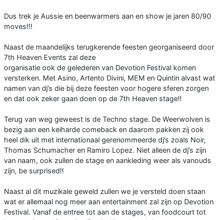
Dus trek je Aussie en beenwarmers aan en show je jaren 80/90
moves!!!
Naast de maandelijks terugkerende feesten georganiseerd door
7th Heaven Events zal deze
organisatie ook de gelederen van Devotion Festival komen
versterken. Met Asino, Artento Divini, MEM en Quintin alvast wat
namen van dj’s die bij deze feesten voor hogere sferen zorgen
en dat ook zeker gaan doen op de 7th Heaven stage!!
Terug van weg geweest is de Techno stage. De Weerwolven is
bezig aan een keiharde comeback en daarom pakken zij ook
heel dik uit met internationaal gerenommeerde dj’s zoals Noir,
Thomas Schumacher en Ramiro Lopez. Niet alleen de dj’s zijn
van naam, ook zullen de stage en aankleding weer als vanouds
zijn, be surprised!!
Naast al dit muzikale geweld zullen we je versteld doen staan
wat er allemaal nog meer aan entertainment zal zijn op Devotion
Festival. Vanaf de entree tot aan de stages, van foodcourt tot