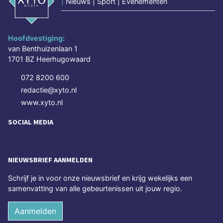
|
Nieuws | Sport | Evenementen
Hoofdvestiging:
van Benthuizenlaan 1
1701 BZ Heerhugowaard
072 8200 600
redactie@xyto.nl
www.xyto.nl
SOCIAL MEDIA
NIEUWSBRIEF AANMELDEN
Schrijf je in voor onze nieuwsbrief en krijg wekelijks een
samenvatting van alle gebeurtenissen uit jouw regio.
Aanmelden