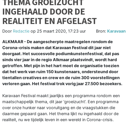
THEMA GROEIZUCHT
INGEHAALD DOOR DE
REALITEIT EN AFGELAST
Door
Redactie
op
25 maart 2020, 17:23 uur
Bron:
Karavaan
ALKMAAR - De aangescherpte maatregelen rondom de
Corona-crisis maken dat Karavaan Festival dit jaar niet
doorgaat. Het succesvolle podiumkunstenfestival, dat pas
sinds vier jaar in de regio Alkmaar plaatsvindt, wordt hard
getroffen. Met pijn in het hart moet de organisatie toezien
dat het werk van ruim 150 kunstenaars, ondersteund door
tientallen creatives en crew en de ruim 300 voorstellingen
verloren gaan. Het festival trok vorig jaar 27.500 bezoekers.
Karavaan Festival maakt jaarlijks een programma rondom een
maatschappelijk thema, dit jaar 'groeizucht'. Een programma
over onze hunker naar vooruitgang en de vraagstukken die
daarmee gepaard gaan. Het thema lijkt nu ingehaald door de
realiteit, nu we tijdelijk leven in een wereld in Corona-crisis.