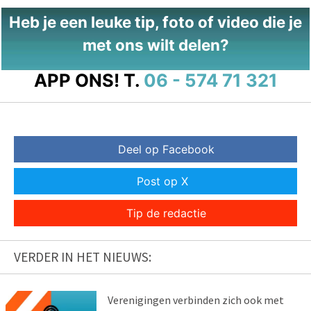
Heb je een leuke tip, foto of video die je
met ons wilt delen?
APP ONS!
T.
06 - 574 71 321
Deel op Facebook
Post op X
Tip de redactie
VERDER IN HET NIEUWS:
Verenigingen verbinden zich ook met