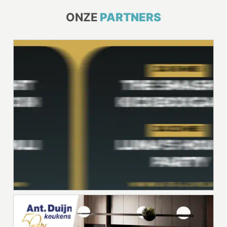
ONZE
PARTNERS