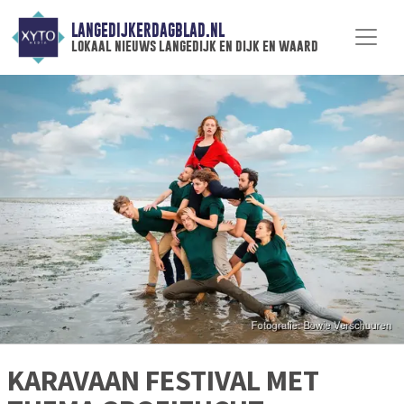
LANGEDIJKERDAGBLAD.NL
lokaal nieuws langedijk en dijk en waard
KARAVAAN FESTIVAL MET