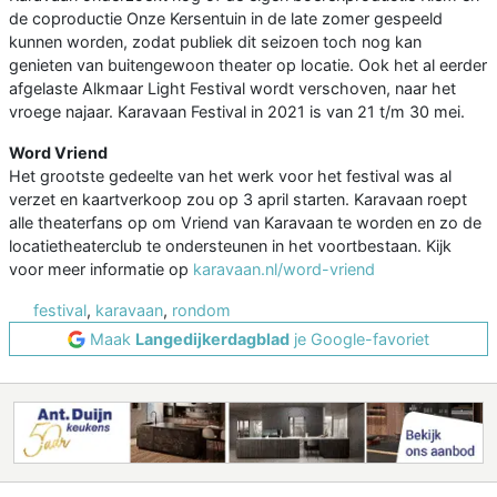
de coproductie Onze Kersentuin in de late zomer gespeeld
kunnen worden, zodat publiek dit seizoen toch nog kan
genieten van buitengewoon theater op locatie. Ook het al eerder
afgelaste Alkmaar Light Festival wordt verschoven, naar het
vroege najaar. Karavaan Festival in 2021 is van 21 t/m 30 mei.
Word Vriend
Het grootste gedeelte van het werk voor het festival was al
verzet en kaartverkoop zou op 3 april starten. Karavaan roept
alle theaterfans op om Vriend van Karavaan te worden en zo de
locatietheaterclub te ondersteunen in het voortbestaan. Kijk
voor meer informatie op
karavaan.nl/word-vriend
festival
,
karavaan
,
rondom
Maak
Langedijkerdagblad
je Google-favoriet