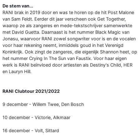
De stem van...
RANI brak in 2019 door en was te horen op de hit Post Malone
van Sam Feldt. Eerder dit jaar verscheen ook Get Together,
waarop ze als zangeres en mede-tekstschrijver samenwerkte
met David Guetta. Daarnaast is het nummer Black Magic van
Jonasu, waarvoor RANI zowel songwriter voor is en de vocalen
voor haar rekening neemt, inmiddels goud in het Verenigd
Koninkrijk. Ook zingt de zangeres, die eigenlijk Shannon heet, op
het nummer Crying In The Sun van Faustix. Voor haar eigen
werk is RANI beïnvloed door artiesten als Destiny's Child, HER
en Lauryn Hill.
RANI
Clubtour 2021/2022
9 december - Willem Twee, Den Bosch
10 december - Victorie, Alkmaar
16 december - Volt, Sittard