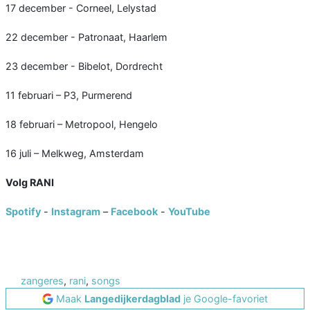
17 december - Corneel, Lelystad
22 december - Patronaat, Haarlem
23 december - Bibelot, Dordrecht
11 februari – P3, Purmerend
18 februari – Metropool, Hengelo
16 juli – Melkweg, Amsterdam
Volg RANI
Spotify
-
Instagram
–
Facebook
-
YouTube
zangeres
,
rani
,
songs
Maak
Langedijkerdagblad
je Google-favoriet