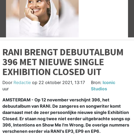
Vorige
V
RANI BRENGT DEBUUTALBUM
396 MET NIEUWE SINGLE
EXHIBITION CLOSED UIT
Door
Redactie
op
22 oktober 2021, 13:17
Bron:
Iconic
uur
Studios
AMSTERDAM - Op 12 november verschijnt 396, het
debuutalbum van RANI. De zangeres en songwriter komt
daarnaast met de zeer persoonlijke nieuwe single Exhibition
Closed. Er staan nog twee niet eerder uitgebrachte songs op
396, Intentions en Show Me I'm Wrong. De overige nummers
verschenen eerder via RANI's EP3, EP9 en EP6.