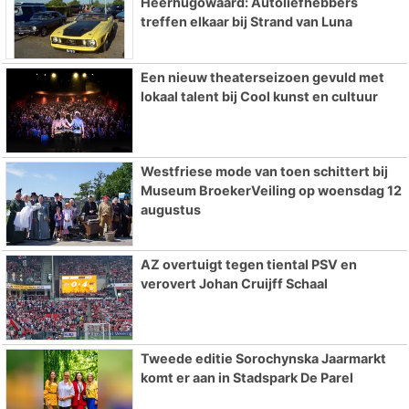
Heerhugowaard: Autoliefhebbers
treffen elkaar bij Strand van Luna
Een nieuw theaterseizoen gevuld met
lokaal talent bij Cool kunst en cultuur
Westfriese mode van toen schittert bij
Museum BroekerVeiling op woensdag 12
augustus
AZ overtuigt tegen tiental PSV en
verovert Johan Cruijff Schaal
Tweede editie Sorochynska Jaarmarkt
komt er aan in Stadspark De Parel