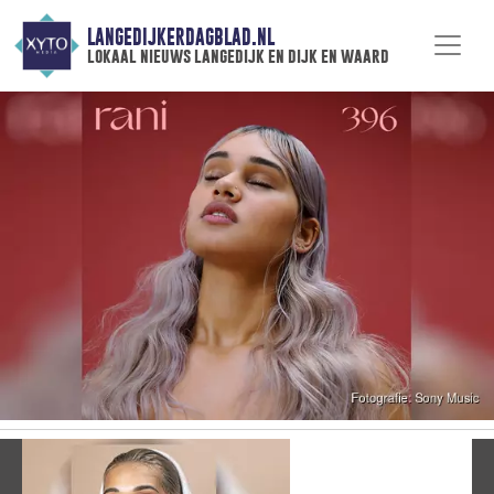
LANGEDIJKERDAGBLAD.NL
lokaal nieuws langedijk en dijk en waard