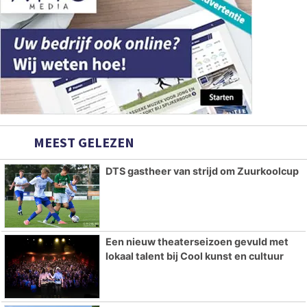
MEEST GELEZEN
DTS gastheer van strijd om Zuurkoolcup
Een nieuw theaterseizoen gevuld met
lokaal talent bij Cool kunst en cultuur