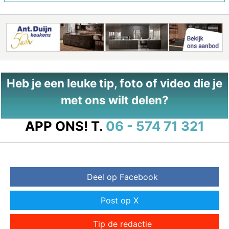
Heb je een leuke tip, foto of video die je
met ons wilt delen?
APP ONS!
T.
06 - 574 71 321
Deel op Facebook
Post op X
Tip de redactie