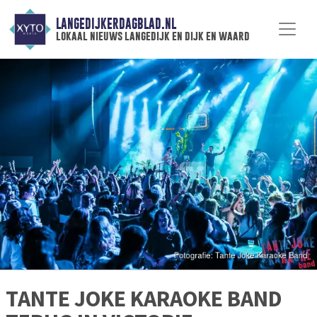
LANGEDIJKERDAGBLAD.NL
lokaal nieuws langedijk en dijk en waard
TANTE JOKE KARAOKE BAND