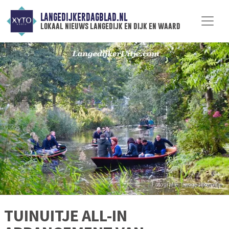
LANGEDIJKERDAGBLAD.NL
lokaal nieuws langedijk en dijk en waard
TUINUITJE ALL-IN