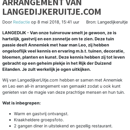
ARRANGEMENT VAN
LANGEDIJKERUITJE.COM
Door
Redactie
op
8 mei 2018, 15:41 uur
Bron: Langedijkeruitje
LANGEDIJK - Van onze tuinvrouw smelt je gewoon, ze is
hartelijk, gastvrij en een zonnetje om te zien. Deze tuin
passie deelt Annemiek met haar man Leo, zij hebben
ongelooflijk veel kennis en ervaring m.b.t. tuinen, decoratie,
bloemen, planten en kunst. Deze kennis hebben zij tot leven
gebracht op een geheim plekje in het Rijk der Duizend
Eilanden. Je zult werkelijk je ogen uitkijken.
Wij van LangedijkerUitje.com hebben er samen met Annemiek
en Leo een all-in arrangement van gemaakt zodat u ook kunt
genieten van de magie van deze prachtige mensen en hun tuin.
Wat is inbegrepen:
Warm en gastvrij ontvangst.
Kraakheldere groepsfoto.
2 gangen diner in uitstekend en gezellig restaurant.