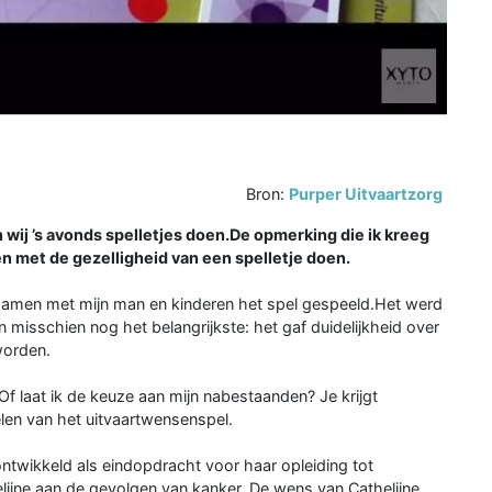
Bron:
Purper Uitvaartzorg
in wij ’s avonds spelletjes doen.De opmerking die ik kreeg
n met de gezelligheid van een spelletje doen.
 samen met mijn man en kinderen het spel gespeeld.Het werd
 misschien nog het belangrijkste: het gaf duidelijkheid over
worden.
? Of laat ik de keuze aan mijn nabestaanden? Je krijgt
len van het uitvaartwensenspel.
ontwikkeld als eindopdracht voor haar opleiding tot
elijne aan de gevolgen van kanker. De wens van Cathelijne