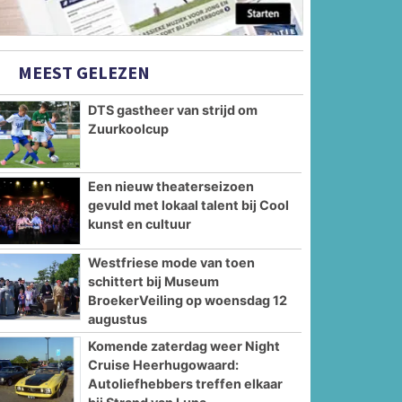
MEEST GELEZEN
DTS gastheer van strijd om
Zuurkoolcup
Een nieuw theaterseizoen
gevuld met lokaal talent bij Cool
kunst en cultuur
Westfriese mode van toen
schittert bij Museum
BroekerVeiling op woensdag 12
augustus
Komende zaterdag weer Night
Cruise Heerhugowaard:
Autoliefhebbers treffen elkaar