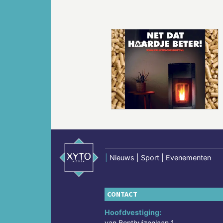
Vorige
|
Nieuws | Sport | Evenementen
CONTACT
Hoofdvestiging:
van Benthuizenlaan 1