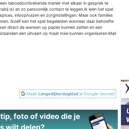
een taboedoorbrekende manier met elkaar in gesprek te
abij is) en zo persoonlijk contact te leggen.Ik leen het spel
pices, inloophuizen en zorginstellingen. Maar ook families
enen. Ikzelf kan het spel begeleiden wanneer daar behoefte
nsen direct de wensen op papier kunnen zetten en een
taanden een uitvaart op maat mee kunnen organiseren.Mail
Maak
Langedijkerdagblad
je Google-favoriet
ip, foto of video die je
s wilt delen?