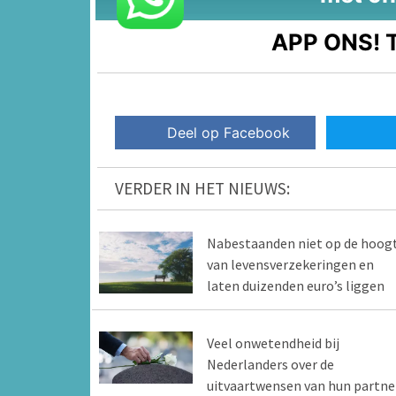
APP ONS!
T
Deel op Facebook
VERDER IN HET NIEUWS:
Nabestaanden niet op de hoog
van levensverzekeringen en
laten duizenden euro’s liggen
Veel onwetendheid bij
Nederlanders over de
uitvaartwensen van hun partne