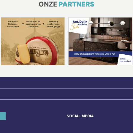
ONZE
PARTNERS
SOCIAL MEDIA