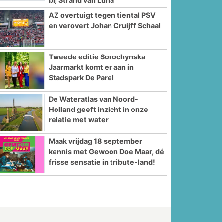
bij Strand van Luna
AZ overtuigt tegen tiental PSV
en verovert Johan Cruijff Schaal
Tweede editie Sorochynska
Jaarmarkt komt er aan in
Stadspark De Parel
De Wateratlas van Noord-
Holland geeft inzicht in onze
relatie met water
Maak vrijdag 18 september
kennis met Gewoon Doe Maar, dé
frisse sensatie in tribute-land!