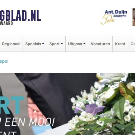
GBLAD.NL
n waard
Regionaal
Specials
Sport
Uitgaan
Vacatures
Krant
Co
spel