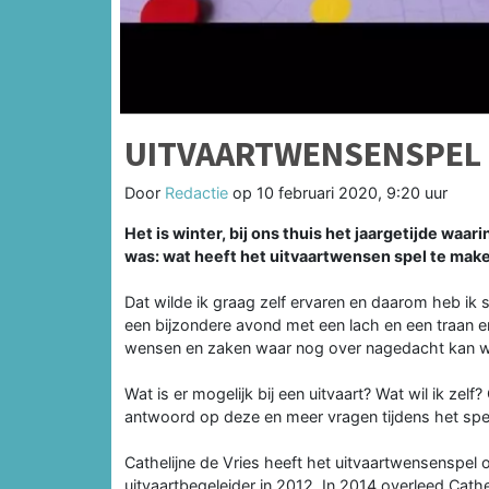
UITVAARTWENSENSPEL
Door
Redactie
op
10 februari 2020, 9:20 uur
Het is winter, bij ons thuis het jaargetijde waar
was: wat heeft het uitvaartwensen spel te make
Dat wilde ik graag zelf ervaren en daarom heb ik
een bijzondere avond met een lach en een traan en
wensen en zaken waar nog over nagedacht kan 
Wat is er mogelijk bij een uitvaart? Wat wil ik zelf
antwoord op deze en meer vragen tijdens het spe
Cathelijne de Vries heeft het uitvaartwensenspel 
uitvaartbegeleider in 2012. In 2014 overleed Cath