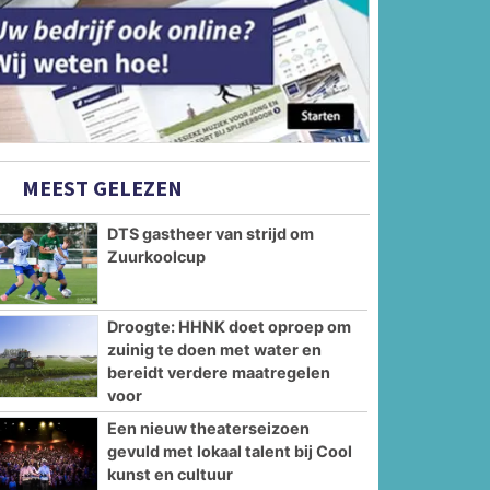
MEEST GELEZEN
DTS gastheer van strijd om
Zuurkoolcup
Droogte: HHNK doet oproep om
zuinig te doen met water en
bereidt verdere maatregelen
voor
Een nieuw theaterseizoen
gevuld met lokaal talent bij Cool
kunst en cultuur