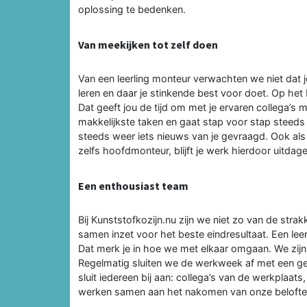
oplossing te bedenken.
Van meekijken tot zelf doen
Van een leerling monteur verwachten we niet dat j
leren en daar je stinkende best voor doet. Op he
Dat geeft jou de tijd om met je ervaren collega’s m
makkelijkste taken en gaat stap voor stap steeds 
steeds weer iets nieuws van je gevraagd. Ook als 
zelfs hoofdmonteur, blijft je werk hierdoor uitdag
Een enthousiast team
Bij Kunststofkozijn.nu zijn we niet zo van de stra
samen inzet voor het beste eindresultaat. Een leer
Dat merk je in hoe we met elkaar omgaan. We zijn 
Regelmatig sluiten we de werkweek af met een ge
sluit iedereen bij aan: collega’s van de werkplaa
werken samen aan het nakomen van onze belofte: