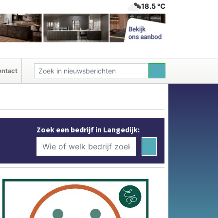
18.5 ℃
ntact
Zoek een bedrijf in Langedijk: