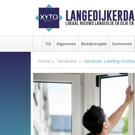
LANGEDIJKERDA
lokaal nieuws langedijk en dijk e
112
Algemeen
Bedrijvengids
Gemeente
Home
Vacatures
Vacature: Leerling monte