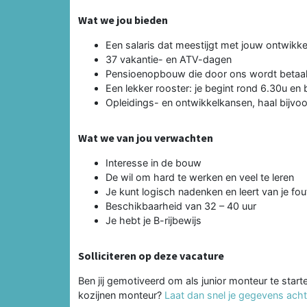
Wat we jou bieden
Een salaris dat meestijgt met jouw ontwikke
37 vakantie- en ATV-dagen
Pensioenopbouw die door ons wordt betaa
Een lekker rooster: je begint rond 6.30u en
Opleidings- en ontwikkelkansen, haal bijvoo
Wat we van jou verwachten
Interesse in de bouw
De wil om hard te werken en veel te leren
Je kunt logisch nadenken en leert van je fou
Beschikbaarheid van 32 – 40 uur
Je hebt je B-rijbewijs
Solliciteren op deze vacature
Ben jij gemotiveerd om als junior monteur te starte
kozijnen monteur?
Laat dan snel je gegevens achter