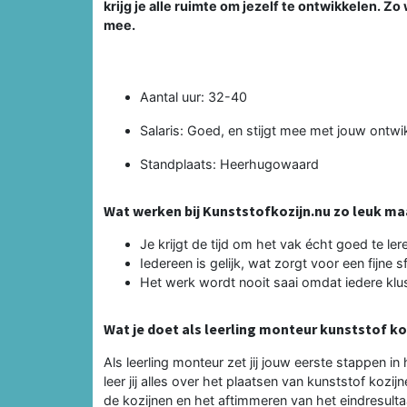
krijg je alle ruimte om jezelf te ontwikkelen. Zo w
mee.
Aantal uur: 32-40
Salaris: Goed, en stijgt mee met jouw ontwi
Standplaats: Heerhugowaard
Wat werken bij Kunststofkozijn.nu zo leuk ma
Je krijgt de tijd om het vak écht goed te ler
Iedereen is gelijk, wat zorgt voor een fijne s
Het werk wordt nooit saai omdat iedere klu
Wat je doet als leerling monteur kunststof ko
Als leerling monteur zet jij jouw eerste stappen 
leer jij alles over het plaatsen van kunststof koz
de kozijnen en het aftimmeren van het eindresultaa