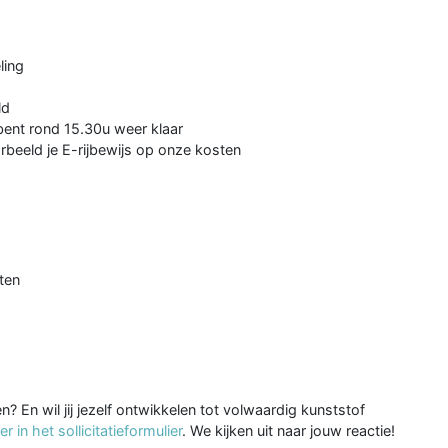
ling
ld
 bent rond 15.30u weer klaar
rbeeld je E-rijbewijs op onze kosten
ten
n? En wil jij jezelf ontwikkelen tot volwaardig kunststof
 in het sollicitatieformulier
. We kijken uit naar jouw reactie!