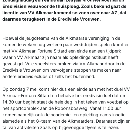
Eredivisieniveau voor de thuisploeg. Zoals bekend gaat de
licentie van VV Alkmaar komend seizoen over naar AZ, dat
daarmee terugkeert in de Eredivisie Vrouwen.
Hoewel de jeugdteams van de Alkmaarse vereniging in de
komende weken nog wel een paar wedstrijden spelen komt er
met VV Alkmaar-Fortuna Sittard een einde aan een tijdperk
waarin VV Alkmaar zijn naam als opleidingsinstituut heeft
gevestigd. Vele speelsters braken via VV Alkmaar door in de
Eredivisie Vrouwen om vervolgens stappen te maken naar
andere eredivisieclubs of zelfs het buitenland.
Op zondag 7 mei komt hier dus een einde aan met het duel VV
Alkmaar-Fortuna Sittard en behalve het eredivisieduel dat om
14.30 uur begint staat de hele dag in het teken van voetbal op
het sportcomplex aan de Robonsbosweg. Vanaf 11.00 uur
komen namelijk ook de academie- en opleidingteams inactie
alsmede als het G-team van de Alkmaarders. Daarnaast zijn er
tal van activiteiten zoals op bijgevoegde flyers is te lezen.