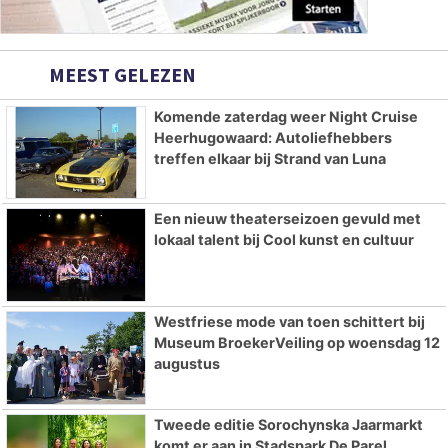
MEEST GELEZEN
Komende zaterdag weer Night Cruise
Heerhugowaard: Autoliefhebbers
treffen elkaar bij Strand van Luna
Een nieuw theaterseizoen gevuld met
lokaal talent bij Cool kunst en cultuur
Westfriese mode van toen schittert bij
Museum BroekerVeiling op woensdag 12
augustus
Tweede editie Sorochynska Jaarmarkt
komt er aan in Stadspark De Parel