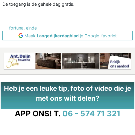
De toegang is de gehele dag gratis.
fortuna
,
einde
Maak
Langedijkerdagblad
je Google-favoriet
Heb je een leuke tip, foto of video die je
met ons wilt delen?
APP ONS!
T.
06 - 574 71 321