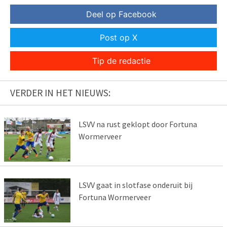
Deel op Facebook
Post op X
Tip de redactie
VERDER IN HET NIEUWS:
LSVV na rust geklopt door Fortuna
Wormerveer
LSVV gaat in slotfase onderuit bij
Fortuna Wormerveer