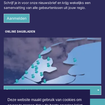
Schrijf je in voor onze nieuwsbrief en krijg wekelijks een
samenvatting van alle gebeurtenissen uit jouw regio.
Aanmelden
ONLINE DAGBLADEN
Overige dagbladen in de regio
Deze website maakt gebruik van cookies om
Algemene voorwaarden